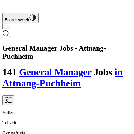
Enable switch
General Manager Jobs - Attnang-
Puchheim
141
General Manager
Jobs
in
Attnang-Puchheim
Vollzeit
Teilzeit
Geringfügig