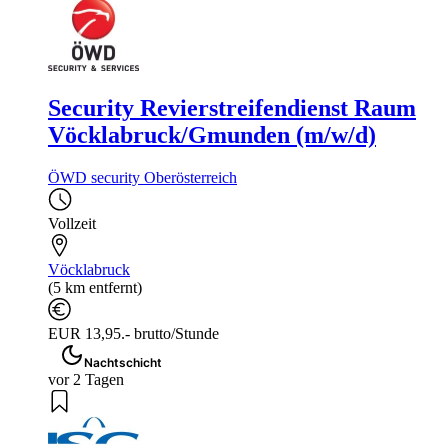
Security Revierstreifendienst Raum
Vöcklabruck/Gmunden (m/w/d)
ÖWD security Oberösterreich
Vollzeit
Vöcklabruck
(5 km entfernt)
EUR 13,95.- brutto/Stunde
Nachtschicht
vor 2 Tagen