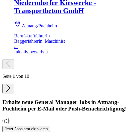
Niederndorfer Kieswerke -
Transportbeton GmbH
Attnang-Puchheim
BerufskraftfahrerIn
BaggerfahrerIn, Maschinist
...
Initiativ bewerben
Seite
1
von 10
Erhalte neue
General Manager
Jobs
in Attnang-
Puchheim
per E-Mail oder Push-Benachrichtigung!
Jetzt Jobalarm aktivieren