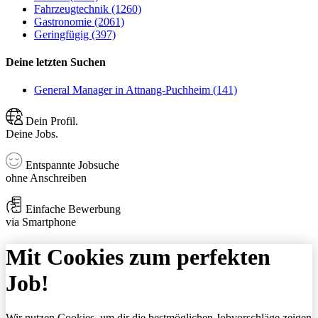
Fahrzeugtechnik (1260)
Gastronomie (2061)
Geringfügig (397)
Deine letzten Suchen
General Manager in Attnang-Puchheim (141)
Dein Profil.
Deine Jobs.
Entspannte Jobsuche
ohne Anschreiben
Einfache Bewerbung
via Smartphone
Mit Cookies zum perfekten
Job!
Wir nutzen Cookies, um dir die bestmöglichen Jobvorschläge zeigen