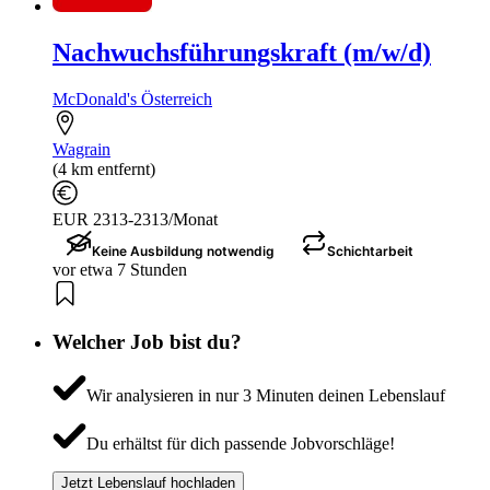
Nachwuchsführungskraft (m/w/d)
McDonald's Österreich
Wagrain
(4 km entfernt)
EUR 2313-2313/Monat
Keine Ausbildung notwendig
Schichtarbeit
vor etwa 7 Stunden
Welcher Job bist du?
Wir analysieren in nur 3 Minuten deinen Lebenslauf
Du erhältst für dich passende Jobvorschläge!
Jetzt Lebenslauf hochladen