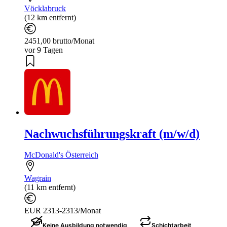
Vöcklabruck
(12 km entfernt)
2451,00 brutto/Monat
vor 9 Tagen
Nachwuchsführungskraft (m/w/d)
McDonald's Österreich
Wagrain
(11 km entfernt)
EUR 2313-2313/Monat
Keine Ausbildung notwendig
Schichtarbeit