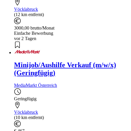
Vöcklabruck
(12 km entfernt)
3000,00 brutto/Monat
Einfache Bewerbung
vor 2 Tagen
Minijob/Aushilfe Verkauf (m/w/x)
(Geringfügig)
MediaMarkt Österreich
Geringfügig
Vöcklabruck
(10 km entfernt)
€ 467