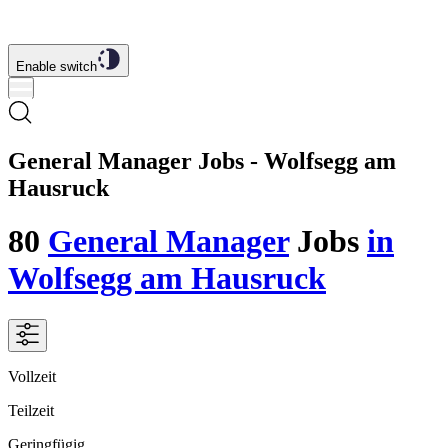
Enable switch
General Manager Jobs - Wolfsegg am
Hausruck
80
General Manager
Jobs
in
Wolfsegg am Hausruck
Vollzeit
Teilzeit
Geringfügig