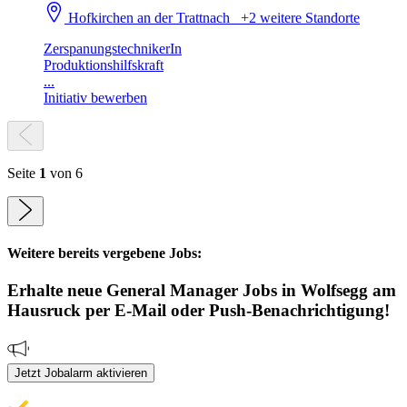
Hofkirchen an der Trattnach
+2 weitere Standorte
ZerspanungstechnikerIn
Produktionshilfskraft
...
Initiativ bewerben
Seite
1
von 6
Weitere bereits vergebene Jobs:
Erhalte neue
General Manager
Jobs
in Wolfsegg am
Hausruck
per E-Mail oder Push-Benachrichtigung!
Jetzt Jobalarm aktivieren