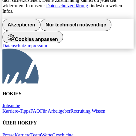
dich sicherzustellen. Deine Zustimmung kannst du jederzeit
widerrufen. In unserer
Datenschutzerklärung
findest du weitere
Infos.
Akzeptieren
Nur technisch notwendige
Cookies anpassen
Datenschutz
Impressum
HOKIFY
Jobsuche
Karriere-Tipps
FAQ
Für Arbeitgeber
Recruiting Wissen
ÜBER HOKIFY
Presse
Karriere
Team
Werte
Geschichte