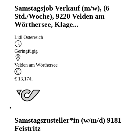
Samstagsjob Verkauf (m/w), (6
Std./Woche), 9220 Velden am
Wörthersee, Klage...
Lidl Österreich
Geringfügig
Velden am Wörthersee
€ 13,17/h
Samstagszusteller*in (w/m/d) 9181
Feistritz