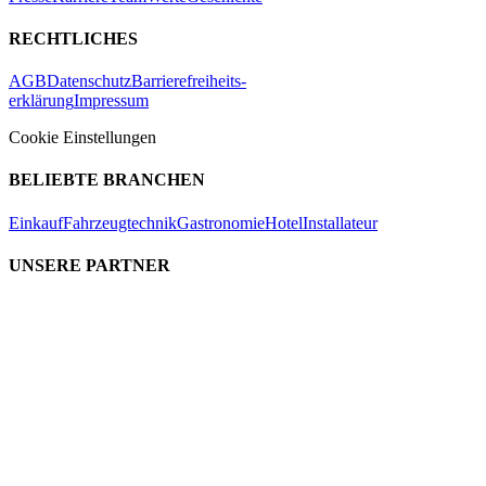
RECHTLICHES
AGB
Datenschutz
Barrierefreiheits-
erklärung
Impressum
Cookie Einstellungen
BELIEBTE BRANCHEN
Einkauf
Fahrzeugtechnik
Gastronomie
Hotel
Installateur
UNSERE PARTNER