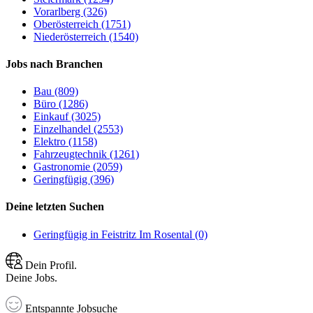
Vorarlberg (326)
Oberösterreich (1751)
Niederösterreich (1540)
Jobs nach Branchen
Bau (809)
Büro (1286)
Einkauf (3025)
Einzelhandel (2553)
Elektro (1158)
Fahrzeugtechnik (1261)
Gastronomie (2059)
Geringfügig (396)
Deine letzten Suchen
Geringfügig in Feistritz Im Rosental (0)
Dein Profil.
Deine Jobs.
Entspannte Jobsuche