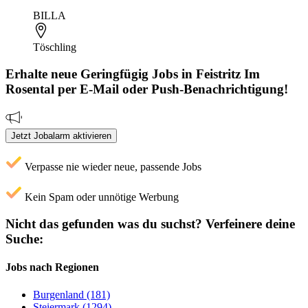
BILLA
Töschling
Erhalte neue
Geringfügig
Jobs
in Feistritz Im
Rosental
per E-Mail oder Push-Benachrichtigung!
Jetzt Jobalarm aktivieren
Verpasse nie wieder neue, passende Jobs
Kein Spam oder unnötige Werbung
Nicht das gefunden was du suchst?
Verfeinere deine
Suche:
Jobs nach Regionen
Burgenland (181)
Steiermark (1294)