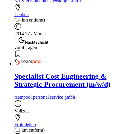
MLS Personaldienstleistung GmbH
Leoben
(14 km entfernt)
2914.77 / Monat
Nachtschicht
vor 4 Tagen
Specialist Cost Engineering &
Strategic Procurement (m/w/d)
teampool personal service gmbh
Vollzeit
Frohnleiten
(11 km entfernt)