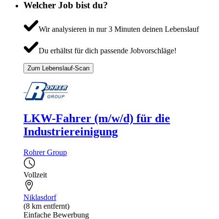
Welcher Job bist du?
Wir analysieren in nur 3 Minuten deinen Lebenslauf
Du erhältst für dich passende Jobvorschläge!
Zum Lebenslauf-Scan
LKW-Fahrer (m/w/d) für die
Industriereinigung
Rohrer Group
Vollzeit
Niklasdorf
(8 km entfernt)
Einfache Bewerbung