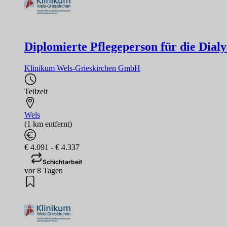
Diplomierte Pflegeperson für die Dialy
Klinikum Wels-Grieskirchen GmbH
Teilzeit
Wels
(1 km entfernt)
€ 4.091 - € 4.337
Schichtarbeit
vor 8 Tagen