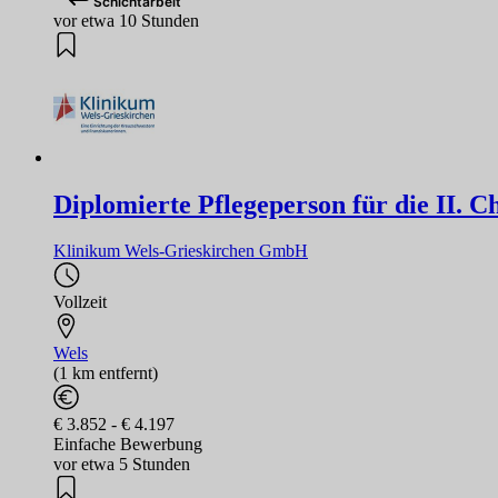
Schichtarbeit
vor etwa 10 Stunden
Diplomierte Pflegeperson für die II. Ch
Klinikum Wels-Grieskirchen GmbH
Vollzeit
Wels
(1 km entfernt)
€ 3.852 - € 4.197
Einfache Bewerbung
vor etwa 5 Stunden