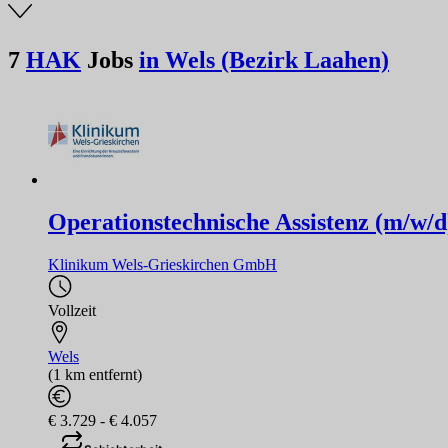
7
HAK
Jobs
in Wels (Bezirk Laahen)
Operationstechnische Assistenz (m/w/d
Klinikum Wels-Grieskirchen GmbH
Vollzeit
Wels
(1 km entfernt)
€ 3.729 - € 4.057