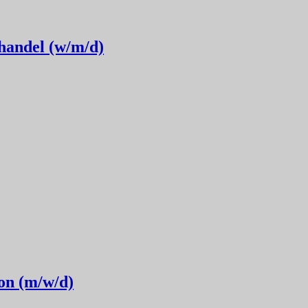
handel (w/m/d)
on (m/w/d)