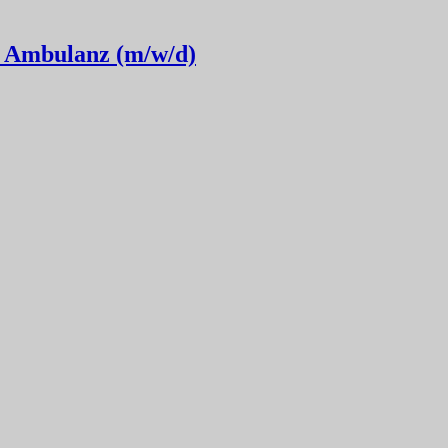
O Ambulanz (m/w/d)