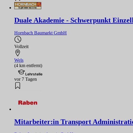
Duale Akademie - Schwerpunkt Einzel
Hornbach Baumarkt GmbH
Vollzeit
Wels
(4 km entfernt)
Lehrstelle
vor 7 Tagen
Mitarbeiter:in Transport Administrati