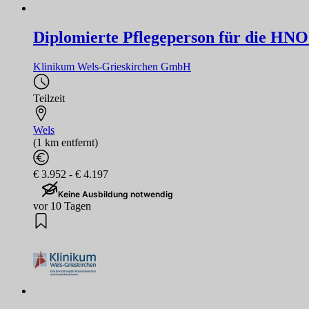
Diplomierte Pflegeperson für die HN
Klinikum Wels-Grieskirchen GmbH
Teilzeit
Wels
(1 km entfernt)
€ 3.952 - € 4.197
Keine Ausbildung notwendig
vor 10 Tagen