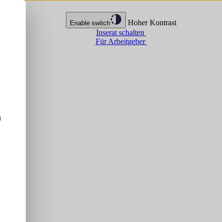
Hoher Kontrast
Enable switch
Inserat schalten
Für Arbeitgeber
u