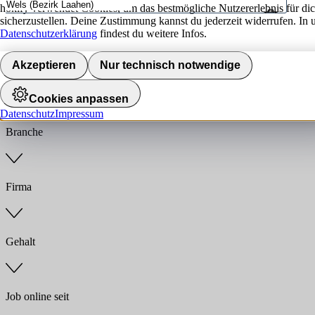
hokify verwendet Cookies, um das bestmögliche Nutzererlebnis für di
sicherzustellen. Deine Zustimmung kannst du jederzeit widerrufen. In 
Umkreis
Datenschutzerklärung
findest du weitere Infos.
Jobs finden
Akzeptieren
Nur technisch notwendige
Anstellungsart
Cookies anpassen
Datenschutz
Impressum
Branche
Firma
Gehalt
Job online seit