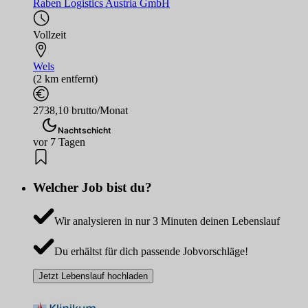
Raben Logistics Austria GmbH
Vollzeit
Wels
(2 km entfernt)
2738,10 brutto/Monat
Nachtschicht
vor 7 Tagen
Welcher Job bist du?
Wir analysieren in nur 3 Minuten deinen Lebenslauf
Du erhältst für dich passende Jobvorschläge!
Jetzt Lebenslauf hochladen