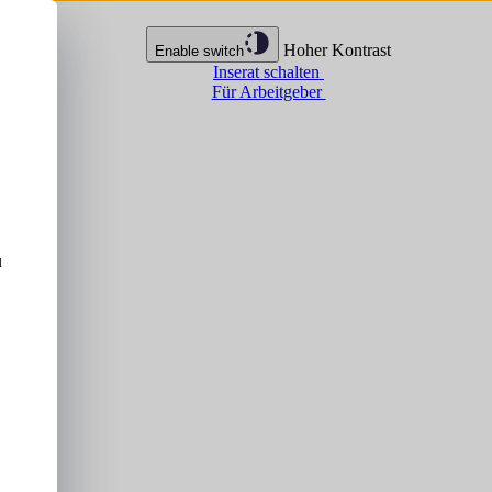
Hoher Kontrast
Enable switch
Inserat schalten
Für Arbeitgeber
u