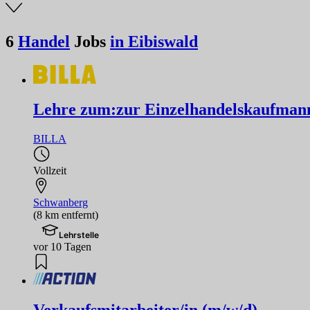
6
Handel
Jobs
in Eibiswald
Lehre zum:zur Einzelhandelskaufmann
BILLA
Vollzeit
Schwanberg
(8 km entfernt)
Lehrstelle
vor 10 Tagen