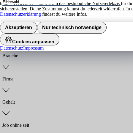
hokify verwendet Cookies, um das bestmögliche Nutzererlebnis für di
sicherzustellen. Deine Zustimmung kannst du jederzeit widerrufen. In 
Umkreis
Datenschutzerklärung
findest du weitere Infos.
Jobs finden
Akzeptieren
Nur technisch notwendige
Anstellungsart
Cookies anpassen
Datenschutz
Impressum
Branche
Firma
Gehalt
Job online seit