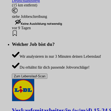
Deutschlandsberg
(15 km entfernt)
siehe Jobbeschreibung
Keine Ausbildung notwendig
vor 9 Tagen
Welcher Job bist du?
Wir analysieren in nur 3 Minuten deinen Lebenslauf
Du erhältst für dich passende Jobvorschläge!
Zum Lebenslauf-Scan
Verkaufsmitarbeiter/in (w/m/d) 15-24