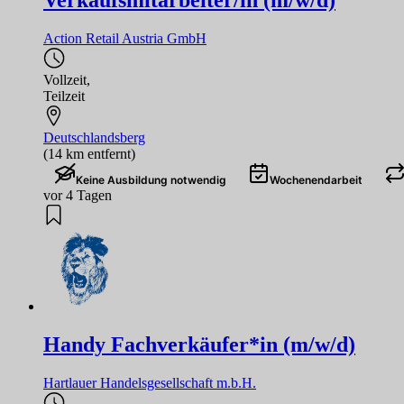
Verkaufsmitarbeiter/in (m/w/d)
Action Retail Austria GmbH
Vollzeit
,
Teilzeit
Deutschlandsberg
(14 km entfernt)
Keine Ausbildung notwendig
Wochenendarbeit
vor 4 Tagen
Handy Fachverkäufer*in (m/w/d)
Hartlauer Handelsgesellschaft m.b.H.