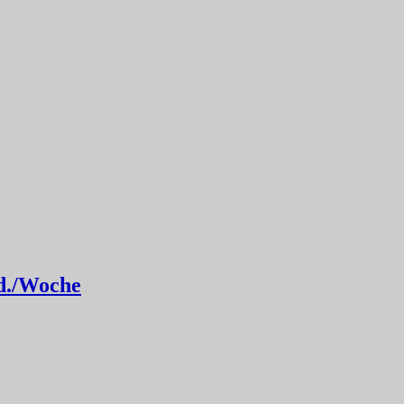
td./Woche