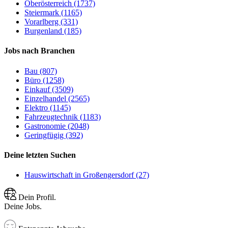
Oberösterreich (1737)
Steiermark (1165)
Vorarlberg (331)
Burgenland (185)
Jobs nach Branchen
Bau (807)
Büro (1258)
Einkauf (3509)
Einzelhandel (2565)
Elektro (1145)
Fahrzeugtechnik (1183)
Gastronomie (2048)
Geringfügig (392)
Deine letzten Suchen
Hauswirtschaft in Großengersdorf (27)
Dein Profil.
Deine Jobs.