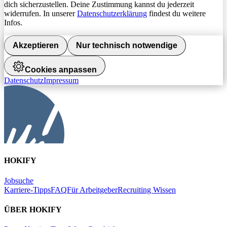
dich sicherzustellen. Deine Zustimmung kannst du jederzeit
widerrufen. In unserer
Datenschutzerklärung
findest du weitere
Infos.
Akzeptieren
Nur technisch notwendige
Cookies anpassen
Datenschutz
Impressum
HOKIFY
Jobsuche
Karriere-Tipps
FAQ
Für Arbeitgeber
Recruiting Wissen
ÜBER HOKIFY