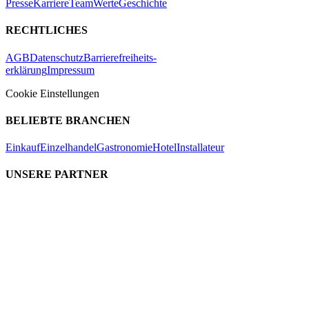
Presse
Karriere
Team
Werte
Geschichte
RECHTLICHES
AGB
Datenschutz
Barrierefreiheits-
erklärung
Impressum
Cookie Einstellungen
BELIEBTE BRANCHEN
Einkauf
Einzelhandel
Gastronomie
Hotel
Installateur
UNSERE PARTNER