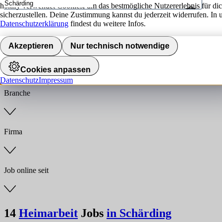
hokify verwendet Cookies, um das bestmögliche Nutzererlebnis für di
sicherzustellen. Deine Zustimmung kannst du jederzeit widerrufen. In 
Umkreis
Datenschutzerklärung
findest du weitere Infos.
Jobs finden
Akzeptieren
Nur technisch notwendige
Anstellungsart
Cookies anpassen
Datenschutz
Impressum
Branche
Firma
Job online seit
14
Heimarbeit
Jobs
in Schärding