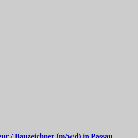
ur / Bauzeichner (m/w/d) in Passau