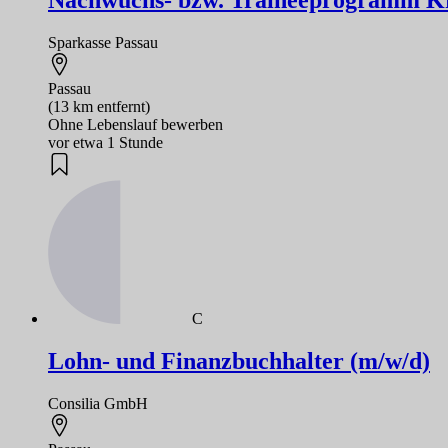
Nachwuchs- bzw. Traineeprogramm Kr
Sparkasse Passau
Passau
(13 km entfernt)
Ohne Lebenslauf bewerben
vor etwa 1 Stunde
C
Lohn- und Finanzbuchhalter (m/w/d)
Consilia GmbH