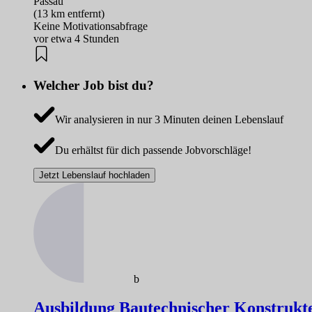
Passau
(13 km entfernt)
Keine Motivationsabfrage
vor etwa 4 Stunden
Welcher Job bist du?
Wir analysieren in nur 3 Minuten deinen Lebenslauf
Du erhältst für dich passende Jobvorschläge!
Jetzt Lebenslauf hochladen
b
Ausbildung Bautechnischer Konstrukte