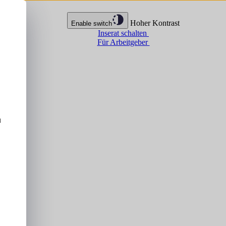
Hoher Kontrast
Enable switch
Inserat schalten
Für Arbeitgeber
u