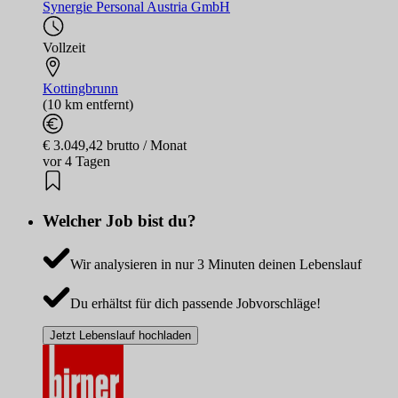
Synergie Personal Austria GmbH
Vollzeit
Kottingbrunn
(10 km entfernt)
€ 3.049,42 brutto / Monat
vor 4 Tagen
Welcher Job bist du?
Wir analysieren in nur 3 Minuten deinen Lebenslauf
Du erhältst für dich passende Jobvorschläge!
Jetzt Lebenslauf hochladen