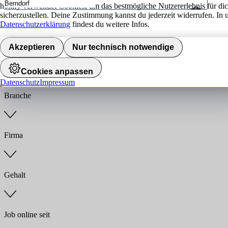
hokify verwendet Cookies, um das bestmögliche Nutzererlebnis für di
sicherzustellen. Deine Zustimmung kannst du jederzeit widerrufen. In 
Umkreis
Datenschutzerklärung
findest du weitere Infos.
Jobs finden
Akzeptieren
Nur technisch notwendige
Anstellungsart
Cookies anpassen
Datenschutz
Impressum
Branche
Firma
Gehalt
Job online seit