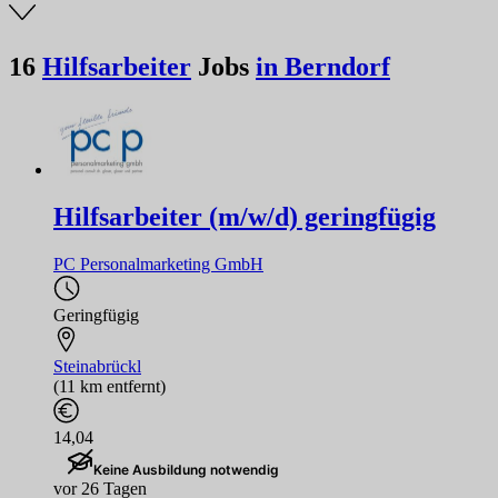
16
Hilfsarbeiter
Jobs
in Berndorf
Hilfsarbeiter (m/w/d) geringfügig
PC Personalmarketing GmbH
Geringfügig
Steinabrückl
(11 km entfernt)
14,04
Keine Ausbildung notwendig
vor 26 Tagen