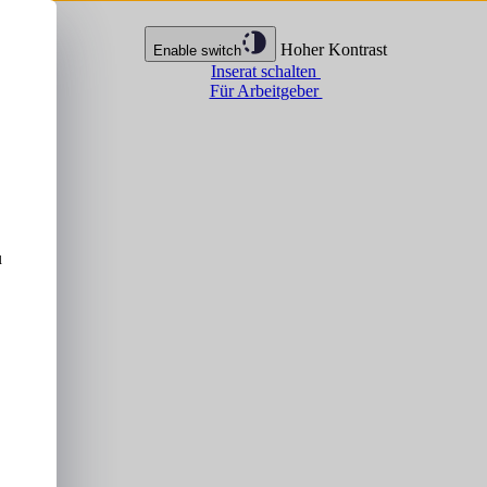
Hoher Kontrast
Enable switch
Inserat schalten
Für Arbeitgeber
u