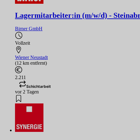
Lagermitarbeiter:in (m/w/d) - Steinab
Birner GmbH
Vollzeit
Wiener Neustadt
(12 km entfernt)
2.211
Schichtarbeit
vor 2 Tagen