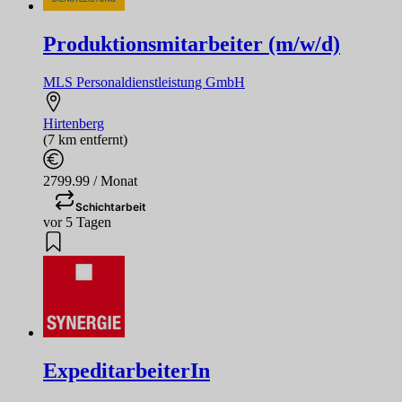
Produktionsmitarbeiter (m/w/d)
MLS Personaldienstleistung GmbH
Hirtenberg
(7 km entfernt)
2799.99 / Monat
Schichtarbeit
vor 5 Tagen
ExpeditarbeiterIn