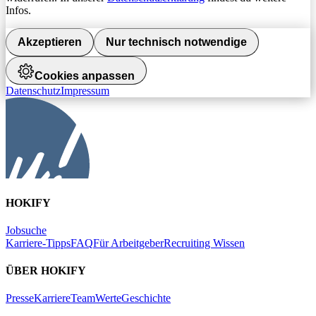
Infos.
Akzeptieren
Nur technisch notwendige
Cookies anpassen
Datenschutz
Impressum
HOKIFY
Jobsuche
Karriere-Tipps
FAQ
Für Arbeitgeber
Recruiting Wissen
ÜBER HOKIFY
Presse
Karriere
Team
Werte
Geschichte