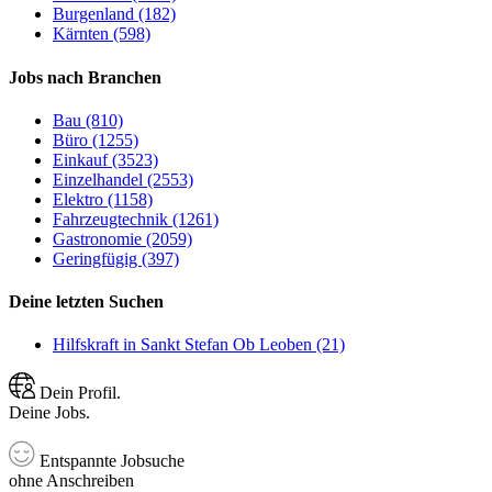
Burgenland (182)
Kärnten (598)
Jobs nach Branchen
Bau (810)
Büro (1255)
Einkauf (3523)
Einzelhandel (2553)
Elektro (1158)
Fahrzeugtechnik (1261)
Gastronomie (2059)
Geringfügig (397)
Deine letzten Suchen
Hilfskraft in Sankt Stefan Ob Leoben (21)
Dein Profil.
Deine Jobs.
Entspannte Jobsuche
ohne Anschreiben