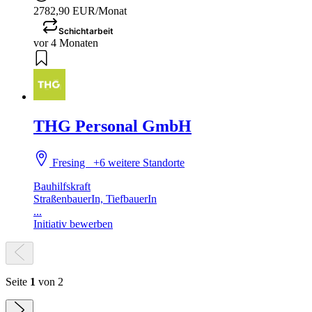
2782,90 EUR/Monat
Schichtarbeit
vor 4 Monaten
THG Personal GmbH
Fresing
+6 weitere Standorte
Bauhilfskraft
StraßenbauerIn, TiefbauerIn
...
Initiativ bewerben
Seite
1
von 2