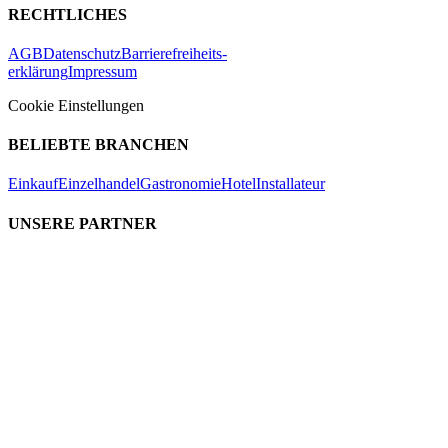
RECHTLICHES
AGB
Datenschutz
Barrierefreiheits-
erklärung
Impressum
Cookie Einstellungen
BELIEBTE BRANCHEN
Einkauf
Einzelhandel
Gastronomie
Hotel
Installateur
UNSERE PARTNER