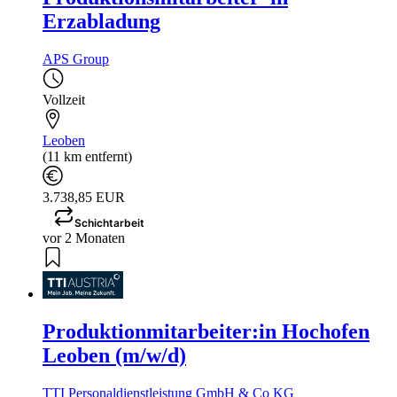
Erzabladung
APS Group
Vollzeit
Leoben
(11 km entfernt)
3.738,85 EUR
Schichtarbeit
vor 2 Monaten
Produktionmitarbeiter:in Hochofen
Leoben (m/w/d)
TTI Personaldienstleistung GmbH & Co KG