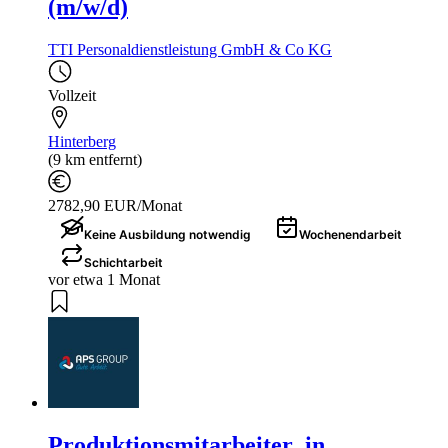
(m/w/d)
TTI Personaldienstleistung GmbH & Co KG
Vollzeit
Hinterberg
(9 km entfernt)
2782,90 EUR/Monat
Keine Ausbildung notwendig
Wochenendarbeit
Schichtarbeit
vor etwa 1 Monat
Produktionsmitarbeiter_in