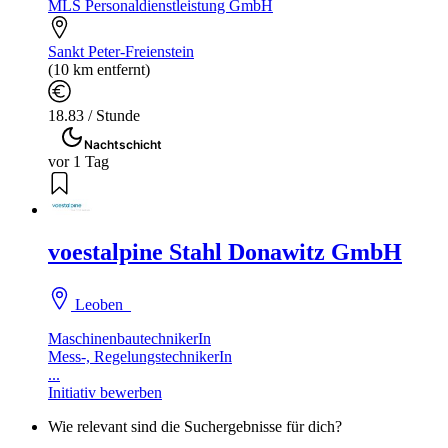
MLS Personaldienstleistung GmbH
Sankt Peter-Freienstein
(10 km entfernt)
18.83 / Stunde
Nachtschicht
vor 1 Tag
voestalpine Stahl Donawitz GmbH
Leoben
MaschinenbautechnikerIn
Mess-, RegelungstechnikerIn
...
Initiativ bewerben
Wie relevant sind die Suchergebnisse für dich?