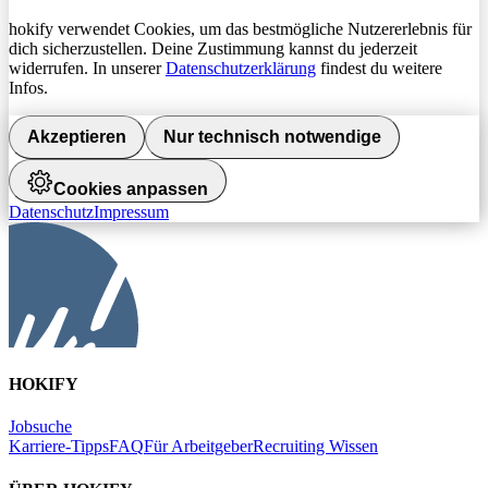
hokify verwendet Cookies, um das bestmögliche Nutzererlebnis für
dich sicherzustellen. Deine Zustimmung kannst du jederzeit
widerrufen. In unserer
Datenschutzerklärung
findest du weitere
Infos.
Akzeptieren
Nur technisch notwendige
Cookies anpassen
Datenschutz
Impressum
HOKIFY
Jobsuche
Karriere-Tipps
FAQ
Für Arbeitgeber
Recruiting Wissen