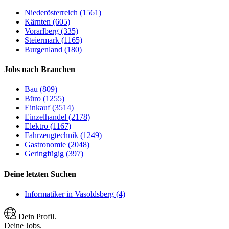
Niederösterreich (1561)
Kärnten (605)
Vorarlberg (335)
Steiermark (1165)
Burgenland (180)
Jobs nach Branchen
Bau (809)
Büro (1255)
Einkauf (3514)
Einzelhandel (2178)
Elektro (1167)
Fahrzeugtechnik (1249)
Gastronomie (2048)
Geringfügig (397)
Deine letzten Suchen
Informatiker in Vasoldsberg (4)
Dein Profil.
Deine Jobs.