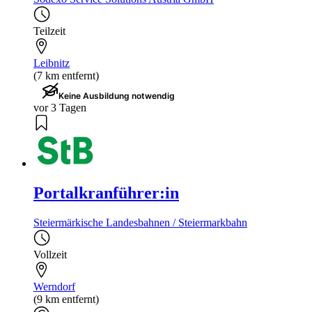
Teilzeit
Leibnitz
(7 km entfernt)
Keine Ausbildung notwendig
vor 3 Tagen
Portalkranführer:in
Steiermärkische Landesbahnen / Steiermarkbahn
Vollzeit
Werndorf
(9 km entfernt)