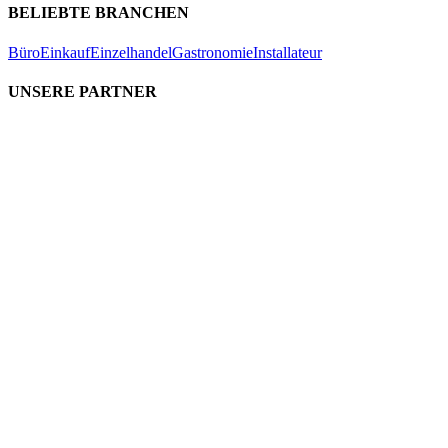
BELIEBTE BRANCHEN
Büro
Einkauf
Einzelhandel
Gastronomie
Installateur
UNSERE PARTNER