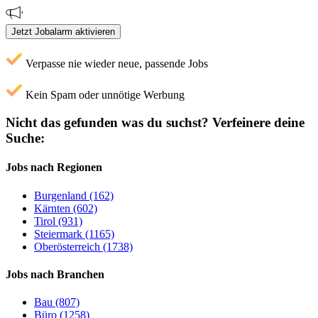
Jetzt Jobalarm aktivieren
Verpasse nie wieder neue, passende Jobs
Kein Spam oder unnötige Werbung
Nicht das gefunden was du suchst?
Verfeinere deine
Suche:
Jobs nach Regionen
Burgenland (162)
Kärnten (602)
Tirol (931)
Steiermark (1165)
Oberösterreich (1738)
Jobs nach Branchen
Bau (807)
Büro (1258)