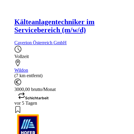
Kälteanlagentechniker im
Servicebereich (m/w/d)
Caverion Österreich GmbH
Vollzeit
Wildon
(7 km entfernt)
3000,00 brutto/Monat
Schichtarbeit
vor 5 Tagen