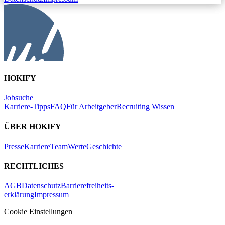
HOKIFY
Jobsuche
Karriere-Tipps
FAQ
Für Arbeitgeber
Recruiting Wissen
ÜBER HOKIFY
Presse
Karriere
Team
Werte
Geschichte
RECHTLICHES
AGB
Datenschutz
Barrierefreiheits-
erklärung
Impressum
Cookie Einstellungen