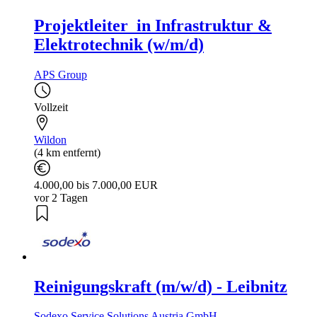
Projektleiter_in Infrastruktur &
Elektrotechnik (w/m/d)
APS Group
Vollzeit
Wildon
(4 km entfernt)
4.000,00 bis 7.000,00 EUR
vor 2 Tagen
Reinigungskraft (m/w/d) - Leibnitz
Sodexo Service Solutions Austria GmbH