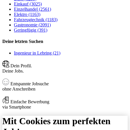
Einkauf (3025)
Einzelhandel (2561)
Elektro (1163)
Fahrzeugtechnik (1183)
Gastronomie (2091)
Geringfügig (391)
Deine letzten Suchen
Ingenieur in Lebring (21)
Dein Profil.
Deine Jobs.
Entspannte Jobsuche
ohne Anschreiben
Einfache Bewerbung
via Smartphone
Mit Cookies zum perfekten