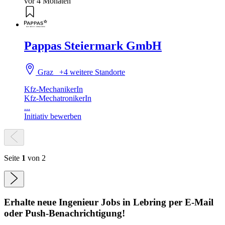
vor 4 Monaten
Pappas Steiermark GmbH
Graz
+4 weitere Standorte
Kfz-MechanikerIn
Kfz-MechatronikerIn
...
Initiativ bewerben
Seite
1
von 2
Erhalte neue
Ingenieur
Jobs
in Lebring
per E-Mail
oder Push-Benachrichtigung!