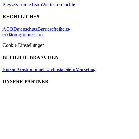
Presse
Karriere
Team
Werte
Geschichte
RECHTLICHES
AGB
Datenschutz
Barrierefreiheits-
erklärung
Impressum
Cookie Einstellungen
BELIEBTE BRANCHEN
Einkauf
Gastronomie
Hotel
Installateur
Marketing
UNSERE PARTNER