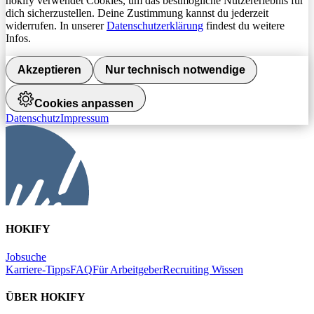
hokify verwendet Cookies, um das bestmögliche Nutzererlebnis für
dich sicherzustellen. Deine Zustimmung kannst du jederzeit
widerrufen. In unserer
Datenschutzerklärung
findest du weitere
Infos.
Akzeptieren
Nur technisch notwendige
Cookies anpassen
Datenschutz
Impressum
HOKIFY
Jobsuche
Karriere-Tipps
FAQ
Für Arbeitgeber
Recruiting Wissen
ÜBER HOKIFY