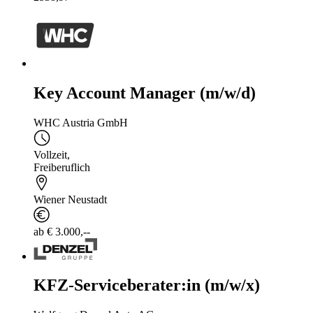
Key Account Manager (m/w/d)
WHC Austria GmbH
Vollzeit
,
Freiberuflich
Wiener Neustadt
ab € 3.000,--
KFZ-Serviceberater:in (m/w/x)