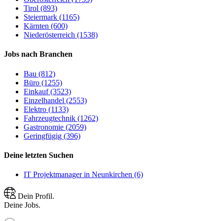
Tirol (893)
Steiermark (1165)
Kärnten (600)
Niederösterreich (1538)
Jobs nach Branchen
Bau (812)
Büro (1255)
Einkauf (3523)
Einzelhandel (2553)
Elektro (1133)
Fahrzeugtechnik (1262)
Gastronomie (2059)
Geringfügig (396)
Deine letzten Suchen
IT Projektmanager in Neunkirchen (6)
Dein Profil.
Deine Jobs.