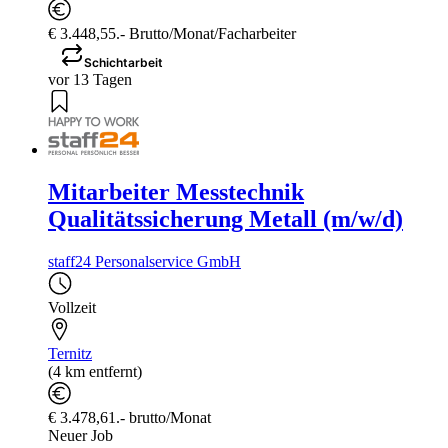
€ 3.448,55.- Brutto/Monat/Facharbeiter
Schichtarbeit
vor 13 Tagen
Mitarbeiter Messtechnik
Qualitätssicherung Metall (m/w/d)
staff24 Personalservice GmbH
Vollzeit
Ternitz
(4 km entfernt)
€ 3.478,61.- brutto/Monat
Neuer Job