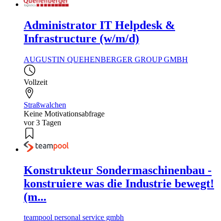
Administrator IT Helpdesk &
Infrastructure (w/m/d)
AUGUSTIN QUEHENBERGER GROUP GMBH
Vollzeit
Straßwalchen
Keine Motivationsabfrage
vor 3 Tagen
Konstrukteur Sondermaschinenbau -
konstruiere was die Industrie bewegt!
(m...
teampool personal service gmbh