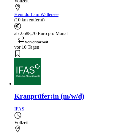
Vollzeit
Henndorf am Wallersee
(10 km entfernt)
ab 2.688,70 Euro pro Monat
Schichtarbeit
vor 10 Tagen
Kranprüfer:in (m/w/d)
IFAS
Vollzeit