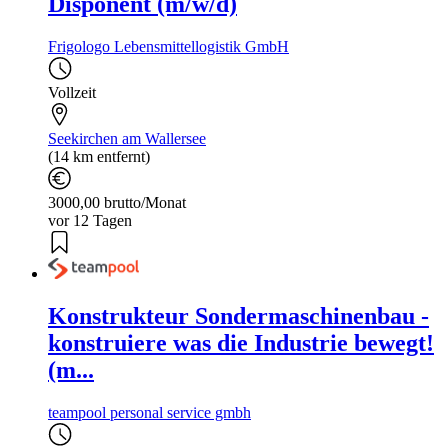
Disponent (m/w/d)
Frigologo Lebensmittellogistik GmbH
Vollzeit
Seekirchen am Wallersee
(14 km entfernt)
3000,00 brutto/Monat
vor 12 Tagen
Konstrukteur Sondermaschinenbau -
konstruiere was die Industrie bewegt!
(m...
teampool personal service gmbh