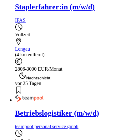
Staplerfahrer:in (m/w/d)
IFAS
Vollzeit
Lengau
(4 km entfernt)
2806-3000 EUR/Monat
Nachtschicht
vor 25 Tagen
Betriebslogistiker (m/w/d)
teampool personal service gmbh