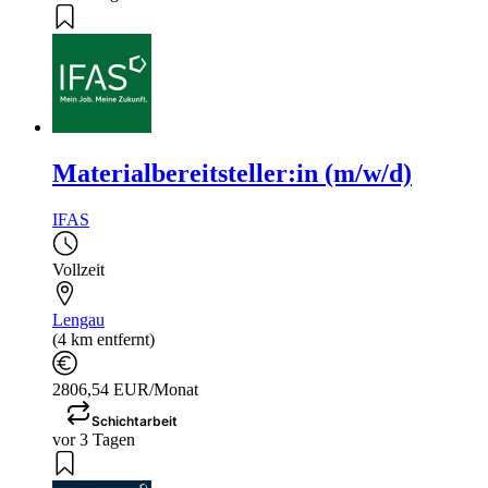
Materialbereitsteller:in (m/w/d)
IFAS
Vollzeit
Lengau
(4 km entfernt)
2806,54 EUR/Monat
Schichtarbeit
vor 3 Tagen