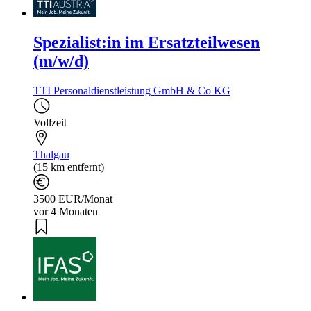
Spezialist:in im Ersatzteilwesen
(m/w/d)
TTI Personaldienstleistung GmbH & Co KG
Vollzeit
Thalgau
(15 km entfernt)
3500 EUR/Monat
vor 4 Monaten