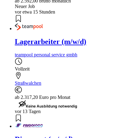
ab 2.592,00 brutto monatlich
Neuer Job
vor etwa 15 Stunden
Lagerarbeiter (m/w/d)
teampool personal service gmbh
Vollzeit
Straßwalchen
ab 2.317,20 Euro pro Monat
Keine Ausbildung notwendig
vor 13 Tagen