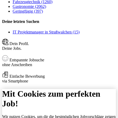
Fahrzeugtechnik (1260)
Gastronomie (2062)
Geringfügig (397)
Deine letzten Suchen
IT Projektmanager in Straßwalchen (15)
Dein Profil.
Deine Jobs.
Entspannte Jobsuche
ohne Anschreiben
Einfache Bewerbung
via Smartphone
Mit Cookies zum perfekten
Job!
Wir nutzen Cookies, um dir die bestmöglichen Jobvorschläge zeigen