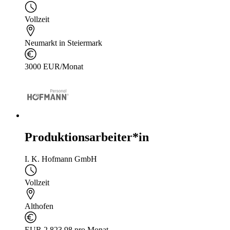
Vollzeit
Neumarkt in Steiermark
3000 EUR/Monat
Produktionsarbeiter*in
I. K. Hofmann GmbH
Vollzeit
Althofen
EUR 2 823,98 pro Monat