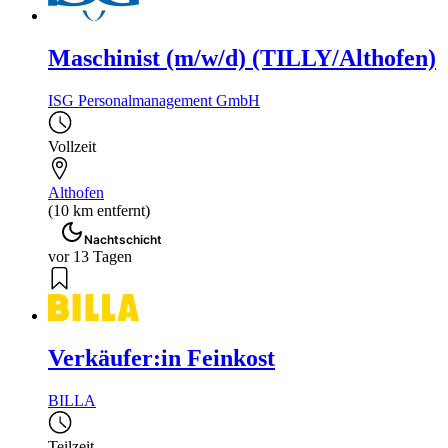
Maschinist (m/w/d) (TILLY/Althofen)
ISG Personalmanagement GmbH
Vollzeit
Althofen
(10 km entfernt)
Nachtschicht
vor 13 Tagen
Verkäufer:in Feinkost
BILLA
Teilzeit