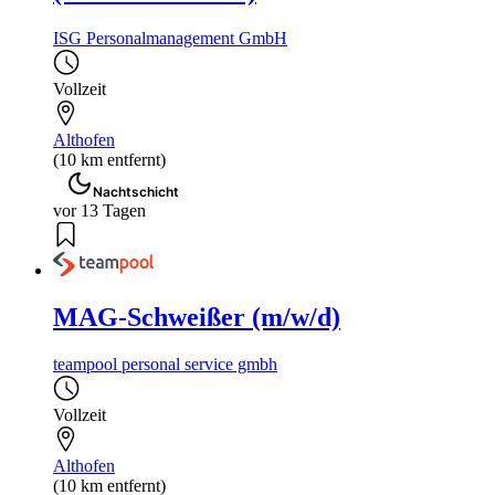
ISG Personalmanagement GmbH
Vollzeit
Althofen
(10 km entfernt)
Nachtschicht
vor 13 Tagen
MAG-Schweißer (m/w/d)
teampool personal service gmbh
Vollzeit
Althofen
(10 km entfernt)