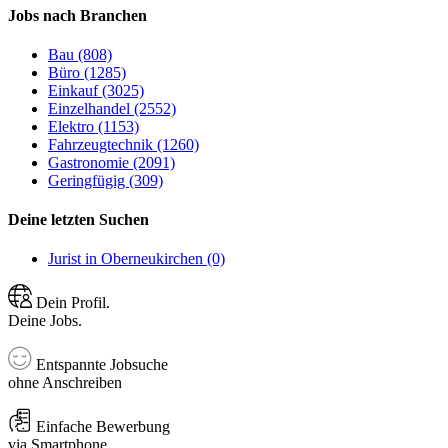
Jobs nach Branchen
Bau (808)
Büro (1285)
Einkauf (3025)
Einzelhandel (2552)
Elektro (1153)
Fahrzeugtechnik (1260)
Gastronomie (2091)
Geringfügig (309)
Deine letzten Suchen
Jurist in Oberneukirchen (0)
Dein Profil.
Deine Jobs.
Entspannte Jobsuche
ohne Anschreiben
Einfache Bewerbung
via Smartphone