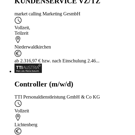
KUNDENSERVICE VZ/TZ
market calling Marketing GesmbH
Vollzeit
,
Teilzeit
Niederwaldkirchen
ab 2.316,97 € bzw. nach Einschulung 2.46...
Controller (m/w/d)
TTI Personaldienstleistung GmbH & Co KG
Vollzeit
Lichtenberg