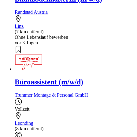
Randstad Austria
Linz
(7 km entfernt)
Ohne Lebenslauf bewerben
vor 3 Tagen
Büroassistent (m/w/d)
Trummer Montage & Personal GmbH
Vollzeit
Leonding
(8 km entfernt)