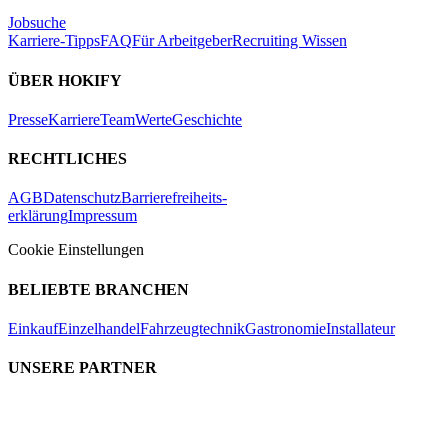
Jobsuche
Karriere-Tipps
FAQ
Für Arbeitgeber
Recruiting Wissen
ÜBER HOKIFY
Presse
Karriere
Team
Werte
Geschichte
RECHTLICHES
AGB
Datenschutz
Barrierefreiheits-
erklärung
Impressum
Cookie Einstellungen
BELIEBTE BRANCHEN
Einkauf
Einzelhandel
Fahrzeugtechnik
Gastronomie
Installateur
UNSERE PARTNER