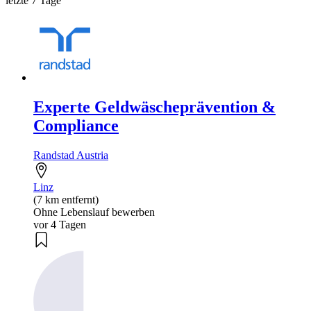
letzte 7 Tage
Experte Geldwäscheprävention &
Compliance
Randstad Austria
Linz
(7 km entfernt)
Ohne Lebenslauf bewerben
vor 4 Tagen