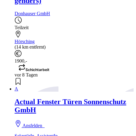
genders)
Donhauser GmbH
Teilzeit
Hörsching
(14 km entfernt)
1900,-
Schichtarbeit
vor 8 Tagen
A
Actual Fenster Türen Sonnenschutz
GmbH
Ansfelden
SekretärIn, AssistentIn