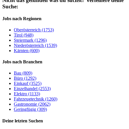
Nicht das gefunden was du suchst?
Verfeinere deine
Suche:
Jobs nach Regionen
Oberösterreich (1753)
Tirol (948)
Steiermark (1296)
Niederösterreich (1539)
Kärnten (600)
Jobs nach Branchen
Bau (809)
Büro (1292)
Einkauf (3525)
Einzelhandel (2553)
Elektro (1133)
Fahrzeugtechnik (1260)
Gastronomie (2062)
Geringfügig (309)
Deine letzten Suchen