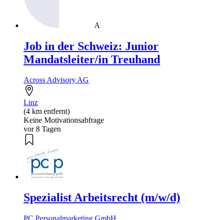
A
Job in der Schweiz: Junior
Mandatsleiter/in Treuhand
Across Advisory AG
Linz
(4 km entfernt)
Keine Motivationsabfrage
vor 8 Tagen
Spezialist Arbeitsrecht (m/w/d)
PC Personalmarketing GmbH