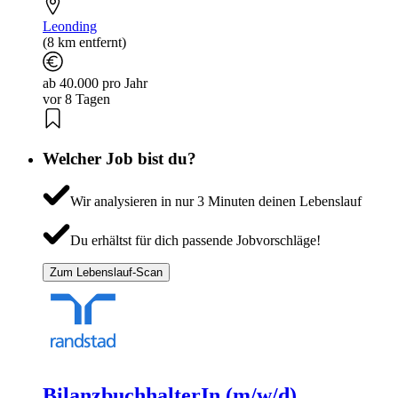
Leonding
(8 km entfernt)
ab 40.000 pro Jahr
vor 8 Tagen
Welcher Job bist du?
Wir analysieren in nur 3 Minuten deinen Lebenslauf
Du erhältst für dich passende Jobvorschläge!
Zum Lebenslauf-Scan
BilanzbuchhalterIn (m/w/d)