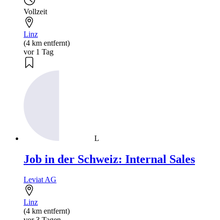
Vollzeit
Linz
(4 km entfernt)
vor 1 Tag
L
Job in der Schweiz: Internal Sales
Leviat AG
Linz
(4 km entfernt)
vor 3 Tagen