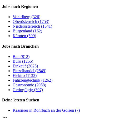
Jobs nach Regionen
Vorarlberg (326)
Oberösterreich (1753)
Niederösterreich (1541)
Burgenland (162)
Kärnten (599)
Jobs nach Branchen
Bau (812)
Büro (1255)
Einkauf (3025)
Einzelhandel (2549)
Elektro (1133)
Fahrzeugtechnik (1262)
Gastronomie (2058)
Geringfügig (397)
Deine letzten Suchen
Kassierer in Rohrbach an der Gölsen (7)