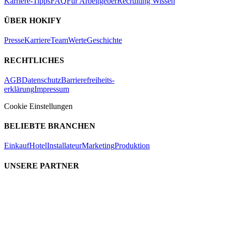
Karriere-Tipps
FAQ
Für Arbeitgeber
Recruiting Wissen
ÜBER HOKIFY
Presse
Karriere
Team
Werte
Geschichte
RECHTLICHES
AGB
Datenschutz
Barrierefreiheits-
erklärung
Impressum
Cookie Einstellungen
BELIEBTE BRANCHEN
Einkauf
Hotel
Installateur
Marketing
Produktion
UNSERE PARTNER