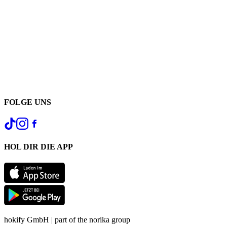
FOLGE UNS
HOL DIR DIE APP
hokify GmbH | part of the norika group