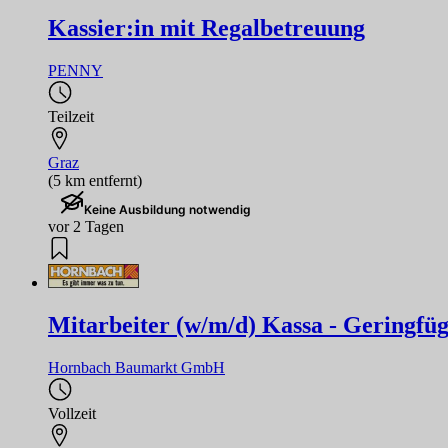
Kassier:in mit Regalbetreuung
PENNY
Teilzeit
Graz
(5 km entfernt)
Keine Ausbildung notwendig
vor 2 Tagen
Mitarbeiter (w/m/d) Kassa - Geringfügi
Hornbach Baumarkt GmbH
Vollzeit