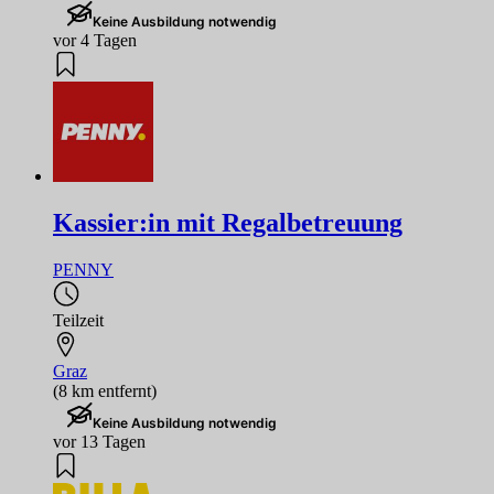
Keine Ausbildung notwendig
vor 4 Tagen
Kassier:in mit Regalbetreuung
PENNY
Teilzeit
Graz
(8 km entfernt)
Keine Ausbildung notwendig
vor 13 Tagen