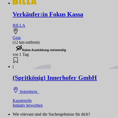
Verkäufer:in Fokus Kassa
BILLA
Graz
(12 km entfernt)
Keine Ausbildung notwendig
vor 1 Tag
(
(Spritkönig) Innerhofer GmbH
Seiersberg
KassiererIn
Initiativ bewerben
Wie relevant sind die Suchergebnisse für dich?