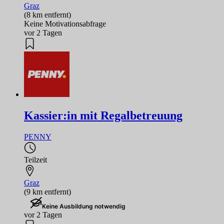
Graz
(8 km entfernt)
Keine Motivationsabfrage
vor 2 Tagen
Kassier:in mit Regalbetreuung
PENNY
Teilzeit
Graz
(9 km entfernt)
Keine Ausbildung notwendig
vor 2 Tagen