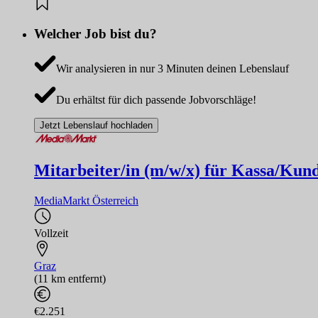
Welcher Job bist du?
Wir analysieren in nur 3 Minuten deinen Lebenslauf
Du erhältst für dich passende Jobvorschläge!
Jetzt Lebenslauf hochladen
Mitarbeiter/in (m/w/x) für Kassa/Kund
MediaMarkt Österreich
Vollzeit
Graz
(11 km entfernt)
€2.251