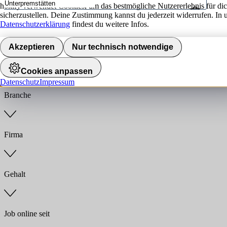
hokify verwendet Cookies, um das bestmögliche Nutzererlebnis für di
sicherzustellen. Deine Zustimmung kannst du jederzeit widerrufen. In 
Umkreis
Datenschutzerklärung
findest du weitere Infos.
Jobs finden
Akzeptieren
Nur technisch notwendige
Anstellungsart
Cookies anpassen
Datenschutz
Impressum
Branche
Firma
Gehalt
Job online seit