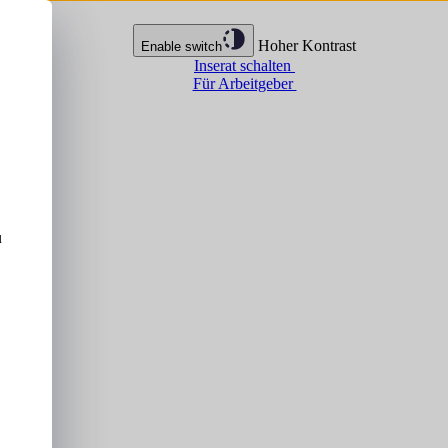
Hoher Kontrast
Enable switch
Inserat schalten
Für Arbeitgeber
u