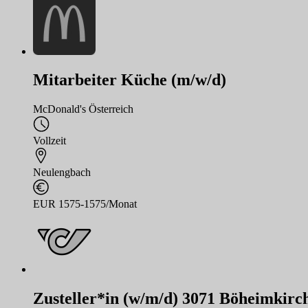
Mitarbeiter Küche (m/w/d)
McDonald's Österreich
Vollzeit
Neulengbach
EUR 1575-1575/Monat
Zusteller*in (w/m/d) 3071 Böheimkirc