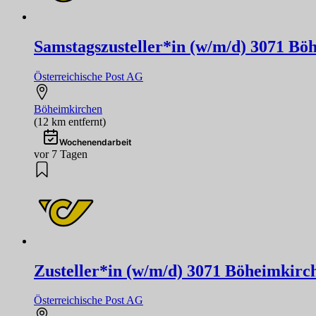
Samstagszusteller*in (w/m/d) 3071 Bö
Österreichische Post AG
Böheimkirchen
(12 km entfernt)
Wochenendarbeit
vor 7 Tagen
Zusteller*in (w/m/d) 3071 Böheimkirc
Österreichische Post AG