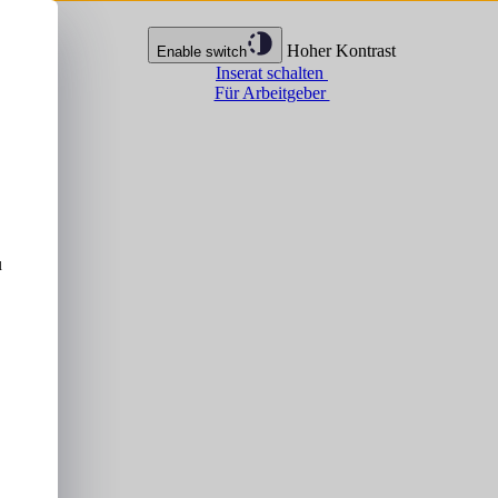
Hoher Kontrast
Enable switch
Inserat schalten
Für Arbeitgeber
u