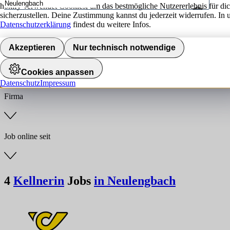
hokify verwendet Cookies, um das bestmögliche Nutzererlebnis für di
sicherzustellen. Deine Zustimmung kannst du jederzeit widerrufen. In 
Umkreis
Datenschutzerklärung
findest du weitere Infos.
Jobs finden
Akzeptieren
Nur technisch notwendige
Branche
Cookies anpassen
Datenschutz
Impressum
Firma
Job online seit
4
Kellnerin
Jobs
in Neulengbach