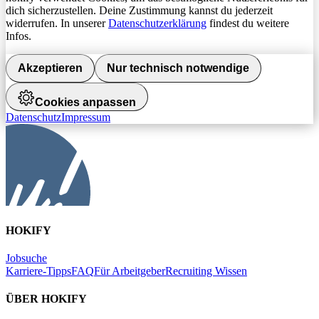
dich sicherzustellen. Deine Zustimmung kannst du jederzeit
widerrufen. In unserer
Datenschutzerklärung
findest du weitere
Infos.
Akzeptieren
Nur technisch notwendige
Cookies anpassen
Datenschutz
Impressum
HOKIFY
Jobsuche
Karriere-Tipps
FAQ
Für Arbeitgeber
Recruiting Wissen
ÜBER HOKIFY