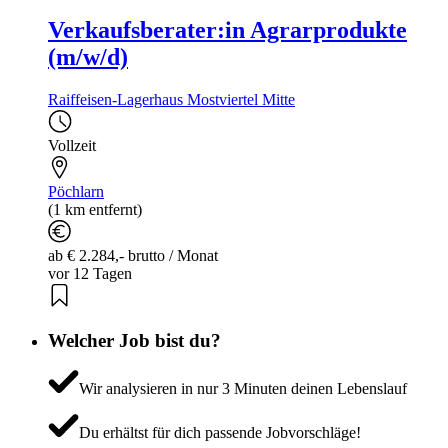
Verkaufsberater:in Agrarprodukte
(m/w/d)
Raiffeisen-Lagerhaus Mostviertel Mitte
Vollzeit
Pöchlarn
(1 km entfernt)
ab € 2.284,- brutto / Monat
vor 12 Tagen
Welcher Job bist du?
Wir analysieren in nur 3 Minuten deinen Lebenslauf
Du erhältst für dich passende Jobvorschläge!