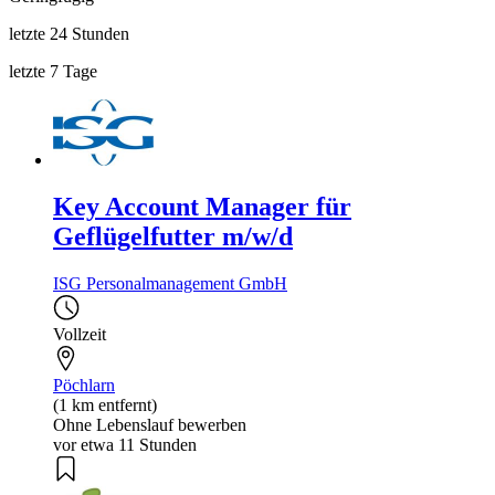
letzte 24 Stunden
letzte 7 Tage
Key Account Manager für
Geflügelfutter m/w/d
ISG Personalmanagement GmbH
Vollzeit
Pöchlarn
(1 km entfernt)
Ohne Lebenslauf bewerben
vor etwa 11 Stunden