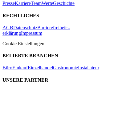
Presse
Karriere
Team
Werte
Geschichte
RECHTLICHES
AGB
Datenschutz
Barrierefreiheits-
erklärung
Impressum
Cookie Einstellungen
BELIEBTE BRANCHEN
Büro
Einkauf
Einzelhandel
Gastronomie
Installateur
UNSERE PARTNER