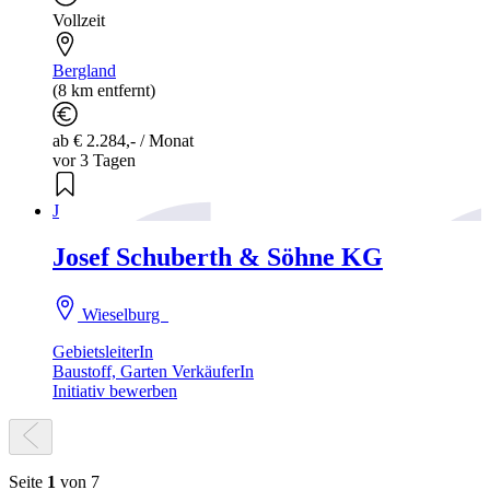
Vollzeit
Bergland
(8 km entfernt)
ab € 2.284,- / Monat
vor 3 Tagen
J
Josef Schuberth & Söhne KG
Wieselburg
GebietsleiterIn
Baustoff, Garten VerkäuferIn
Initiativ bewerben
Seite
1
von 7