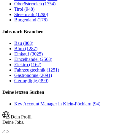
Oberösterreich (1754)
Tirol (948)
Steiermark (1290)
Burgenland (178)
Jobs nach Branchen
Bau (808)
Büro (1287)
Einkauf (3025)
Einzelhandel (2568)
Elektro (1162)
Fahrzeugtechnik (1251)
Gastronomie (2091)
Geringfügig (399)
Deine letzten Suchen
Key Account Manager in Klein-Pöchlarn (94)
Dein Profil.
Deine Jobs.