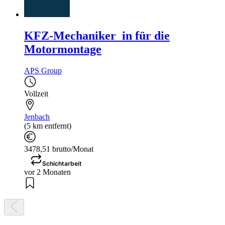
KFZ-Mechaniker_in für die
Motormontage
APS Group
Vollzeit
Jenbach
(5 km entfernt)
3478,51 brutto/Monat
Schichtarbeit
vor 2 Monaten