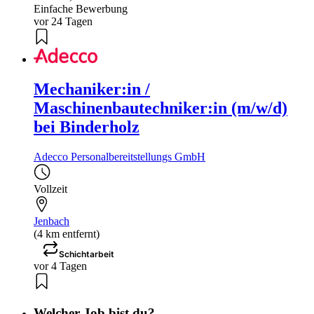
Einfache Bewerbung
vor 24 Tagen
Mechaniker:in /
Maschinenbautechniker:in (m/w/d)
bei Binderholz
Adecco Personalbereitstellungs GmbH
Vollzeit
Jenbach
(4 km entfernt)
Schichtarbeit
vor 4 Tagen
Welcher Job bist du?