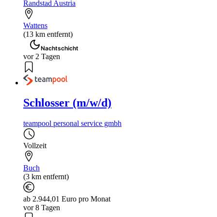
Randstad Austria
Wattens
(13 km entfernt)
Nachtschicht
vor 2 Tagen
Schlosser (m/w/d)
teampool personal service gmbh
Vollzeit
Buch
(3 km entfernt)
ab 2.944,01 Euro pro Monat
vor 8 Tagen