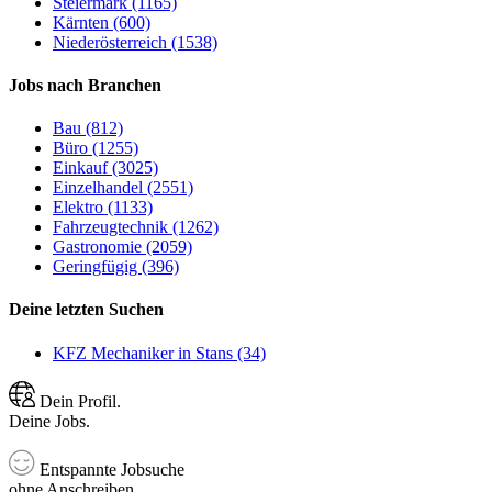
Steiermark (1165)
Kärnten (600)
Niederösterreich (1538)
Jobs nach Branchen
Bau (812)
Büro (1255)
Einkauf (3025)
Einzelhandel (2551)
Elektro (1133)
Fahrzeugtechnik (1262)
Gastronomie (2059)
Geringfügig (396)
Deine letzten Suchen
KFZ Mechaniker in Stans (34)
Dein Profil.
Deine Jobs.
Entspannte Jobsuche
ohne Anschreiben