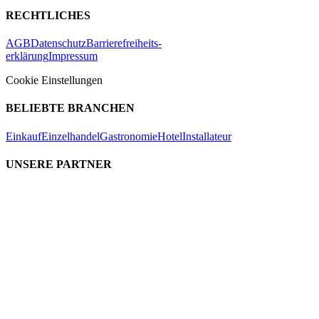
RECHTLICHES
AGB
Datenschutz
Barrierefreiheits-
erklärung
Impressum
Cookie Einstellungen
BELIEBTE BRANCHEN
Einkauf
Einzelhandel
Gastronomie
Hotel
Installateur
UNSERE PARTNER