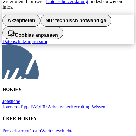
widerrufen. In unserer
Datenschutzerklärung
findest du weitere
Infos.
Akzeptieren
Nur technisch notwendige
Cookies anpassen
Datenschutz
Impressum
HOKIFY
Jobsuche
Karriere-Tipps
FAQ
Für Arbeitgeber
Recruiting Wissen
ÜBER HOKIFY
Presse
Karriere
Team
Werte
Geschichte