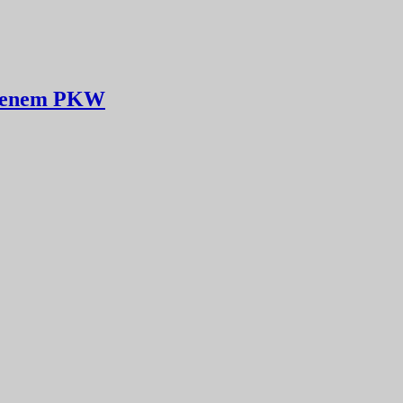
eigenem PKW