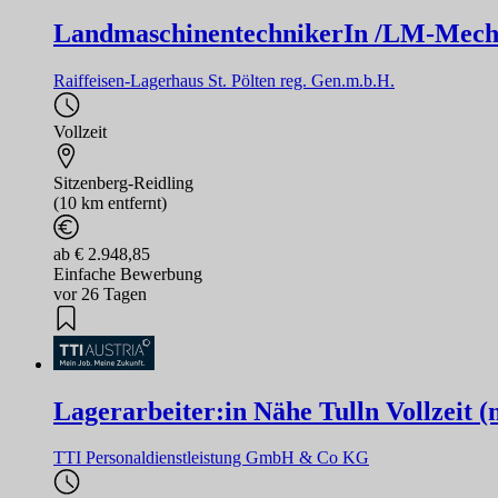
LandmaschinentechnikerIn /LM-Mech
Raiffeisen-Lagerhaus St. Pölten reg. Gen.m.b.H.
Vollzeit
Sitzenberg-Reidling
(10 km entfernt)
ab € 2.948,85
Einfache Bewerbung
vor 26 Tagen
Lagerarbeiter:in Nähe Tulln Vollzeit (
TTI Personaldienstleistung GmbH & Co KG