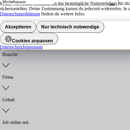
hokify verwendet Cookies, um das bestmögliche Nutzererlebnis für di
sicherzustellen. Deine Zustimmung kannst du jederzeit widerrufen. In 
Umkreis
Datenschutzerklärung
findest du weitere Infos.
Jobs finden
Akzeptieren
Nur technisch notwendige
Anstellungsart
Cookies anpassen
Datenschutz
Impressum
Branche
Firma
Gehalt
Job online seit