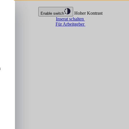
Hoher Kontrast
Enable switch
Inserat schalten
Für Arbeitgeber
u