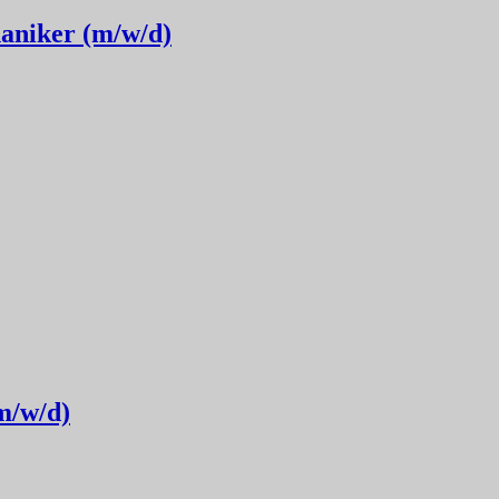
aniker (m/w/d)
m/w/d)