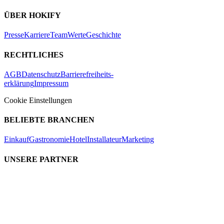
ÜBER HOKIFY
Presse
Karriere
Team
Werte
Geschichte
RECHTLICHES
AGB
Datenschutz
Barrierefreiheits-
erklärung
Impressum
Cookie Einstellungen
BELIEBTE BRANCHEN
Einkauf
Gastronomie
Hotel
Installateur
Marketing
UNSERE PARTNER