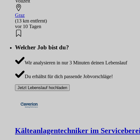
Vollzeit
Graz
(13 km entfernt)
vor 10 Tagen
Welcher Job bist du?
Wir analysieren in nur 3 Minuten deinen Lebenslauf
Du erhältst für dich passende Jobvorschläge!
Jetzt Lebenslauf hochladen
Kälteanlagentechniker im Servicebere