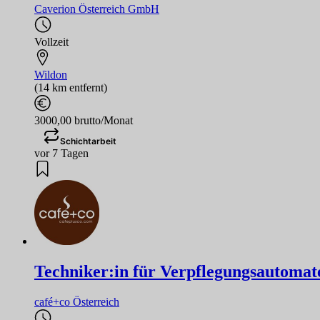
Caverion Österreich GmbH
Vollzeit
Wildon
(14 km entfernt)
3000,00 brutto/Monat
Schichtarbeit
vor 7 Tagen
Techniker:in für Verpflegungsautoma
café+co Österreich