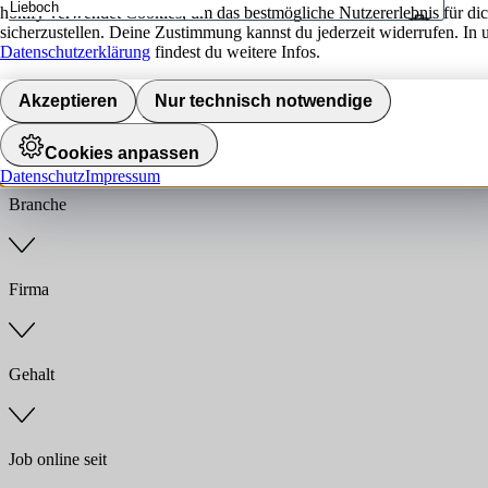
hokify verwendet Cookies, um das bestmögliche Nutzererlebnis für di
sicherzustellen. Deine Zustimmung kannst du jederzeit widerrufen. In 
Umkreis
Datenschutzerklärung
findest du weitere Infos.
Jobs finden
Akzeptieren
Nur technisch notwendige
Anstellungsart
Cookies anpassen
Datenschutz
Impressum
Branche
Firma
Gehalt
Job online seit