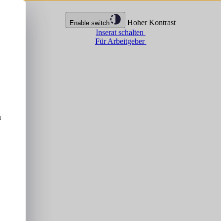
Hoher Kontrast
Enable switch
Inserat schalten
Für Arbeitgeber
u