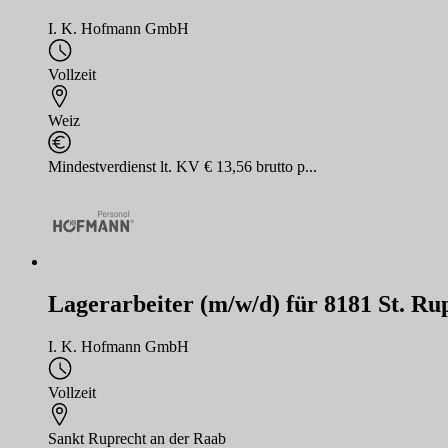
I. K. Hofmann GmbH
Vollzeit
Weiz
Mindestverdienst lt. KV € 13,56 brutto p...
Lagerarbeiter (m/w/d) für 8181 St. Ru
I. K. Hofmann GmbH
Vollzeit
Sankt Ruprecht an der Raab