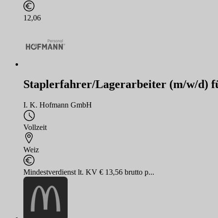
12,06
Staplerfahrer/Lagerarbeiter (m/w/d) 
I. K. Hofmann GmbH
Vollzeit
Weiz
Mindestverdienst lt. KV € 13,56 brutto p...