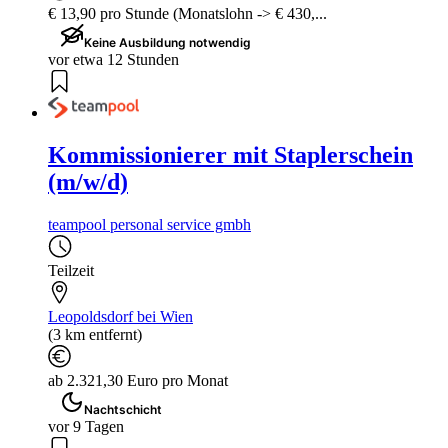
€ 13,90 pro Stunde (Monatslohn -> € 430,...
Keine Ausbildung notwendig
vor etwa 12 Stunden
Kommissionierer mit Staplerschein
(m/w/d)
teampool personal service gmbh
Teilzeit
Leopoldsdorf bei Wien
(3 km entfernt)
ab 2.321,30 Euro pro Monat
Nachtschicht
vor 9 Tagen