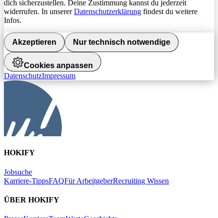
dich sicherzustellen. Deine Zustimmung kannst du jederzeit
widerrufen. In unserer
Datenschutzerklärung
findest du weitere
Infos.
Akzeptieren
Nur technisch notwendige
Cookies anpassen
Datenschutz
Impressum
HOKIFY
Jobsuche
Karriere-Tipps
FAQ
Für Arbeitgeber
Recruiting Wissen
ÜBER HOKIFY