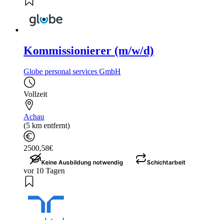
Kommissionierer (m/w/d)
Globe personal services GmbH
Vollzeit
Achau
(5 km entfernt)
2500,58€
Keine Ausbildung notwendig
Schichtarbeit
vor 10 Tagen