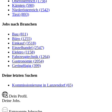
Oberösterreich (1756)
Kärnten (590)
Niederösterreich (1542)
Tirol (893)
Jobs nach Branchen
Bau (811)
Büro (1255)
Einkauf (3518)
Einzelhandel (2547)
Elektro (1158)
Fahrzeugtechnik (1264)
Gastronomie (2054)
Geringfügig (399)
Deine letzten Suchen
Kommissionierung in Lanzendorf (65)
Dein Profil.
Deine Jobs.
Entspannte Jobsuche