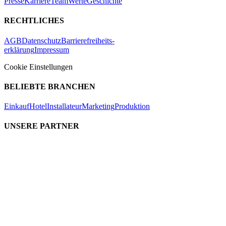
Presse
Karriere
Team
Werte
Geschichte
RECHTLICHES
AGB
Datenschutz
Barrierefreiheits-
erklärung
Impressum
Cookie Einstellungen
BELIEBTE BRANCHEN
Einkauf
Hotel
Installateur
Marketing
Produktion
UNSERE PARTNER