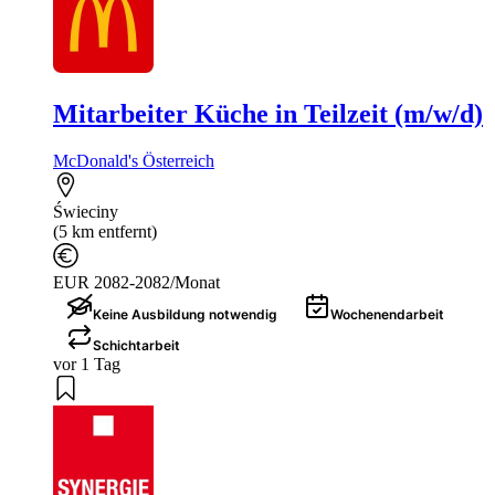
Mitarbeiter Küche in Teilzeit (m/w/d)
McDonald's Österreich
Świeciny
(5 km entfernt)
EUR 2082-2082/Monat
Keine Ausbildung notwendig
Wochenendarbeit
Schichtarbeit
vor 1 Tag