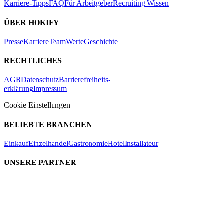
Karriere-Tipps
FAQ
Für Arbeitgeber
Recruiting Wissen
ÜBER HOKIFY
Presse
Karriere
Team
Werte
Geschichte
RECHTLICHES
AGB
Datenschutz
Barrierefreiheits-
erklärung
Impressum
Cookie Einstellungen
BELIEBTE BRANCHEN
Einkauf
Einzelhandel
Gastronomie
Hotel
Installateur
UNSERE PARTNER