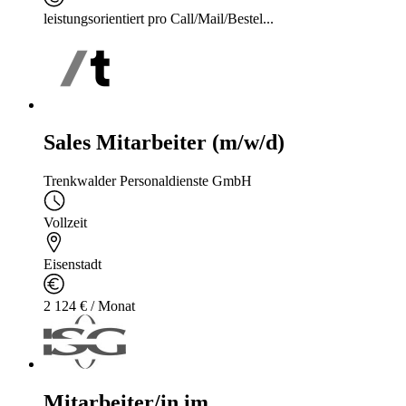
leistungsorientiert pro Call/Mail/Bestel...
Sales Mitarbeiter (m/w/d)
Trenkwalder Personaldienste GmbH
Vollzeit
Eisenstadt
2 124 € / Monat
Mitarbeiter/in im