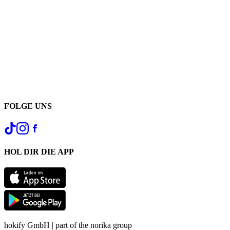
FOLGE UNS
HOL DIR DIE APP
hokify GmbH | part of the norika group