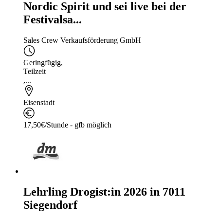
Nordic Spirit und sei live bei der
Festivalsa...
Sales Crew Verkaufsförderung GmbH
Geringfügig
,
Teilzeit
,...
Eisenstadt
17,50€/Stunde - gfb möglich
Lehrling Drogist:in 2026 in 7011
Siegendorf