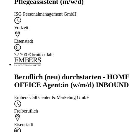
Pflegeassistent (m/w/d)
ISG Personalmanagement GmbH
Vollzeit
Eisenstadt
32.700 € brutto / Jahr
Beruflich (neu) durchstarten - HOME
OFFICE Agent:in (w/m/d) INBOUND
Embers Call Center & Marketing GmbH
Freiberuflich
Eisenstadt