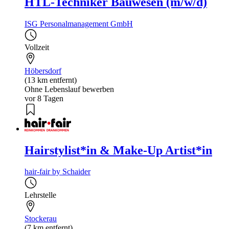
HTL-Techniker Bauwesen (m/w/d)
ISG Personalmanagement GmbH
Vollzeit
Höbersdorf
(13 km entfernt)
Ohne Lebenslauf bewerben
vor 8 Tagen
Hairstylist*in & Make-Up Artist*in
hair-fair by Schaider
Lehrstelle
Stockerau
(7 km entfernt)