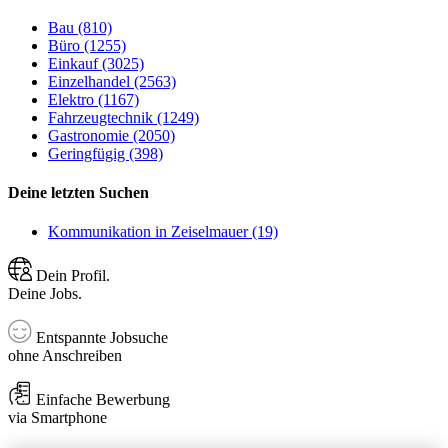
Bau (810)
Büro (1255)
Einkauf (3025)
Einzelhandel (2563)
Elektro (1167)
Fahrzeugtechnik (1249)
Gastronomie (2050)
Geringfügig (398)
Deine letzten Suchen
Kommunikation in Zeiselmauer (19)
Dein Profil.
Deine Jobs.
Entspannte Jobsuche
ohne Anschreiben
Einfache Bewerbung
via Smartphone