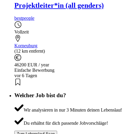
Projektleiter*in (all genders)
bestpeople
Vollzeit
Korneuburg
(12 km entfernt)
46200 EUR / year
Einfache Bewerbung
vor 6 Tagen
Welcher Job bist du?
Wir analysieren in nur 3 Minuten deinen Lebenslauf
Du erhältst für dich passende Jobvorschläge!
Zum Lebenslauf-Scan