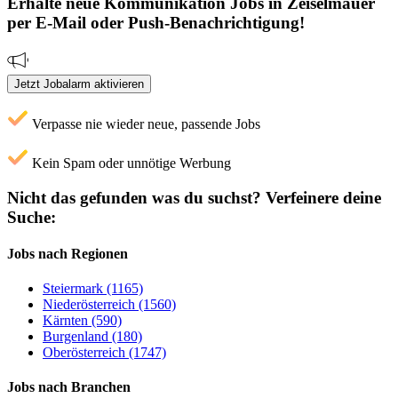
Erhalte neue
Kommunikation
Jobs
in Zeiselmauer
per E-Mail oder Push-Benachrichtigung!
Jetzt Jobalarm aktivieren
Verpasse nie wieder neue, passende Jobs
Kein Spam oder unnötige Werbung
Nicht das gefunden was du suchst?
Verfeinere deine
Suche:
Jobs nach Regionen
Steiermark (1165)
Niederösterreich (1560)
Kärnten (590)
Burgenland (180)
Oberösterreich (1747)
Jobs nach Branchen