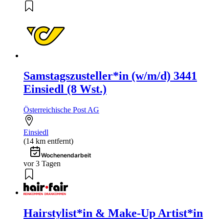
Samstagszusteller*in (w/m/d) 3441
Einsiedl (8 Wst.)
Österreichische Post AG
Einsiedl
(14 km entfernt)
Wochenendarbeit
vor 3 Tagen
Hairstylist*in & Make-Up Artist*in