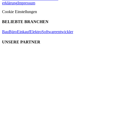
erklärung
Impressum
Cookie Einstellungen
BELIEBTE BRANCHEN
Bau
Büro
Einkauf
Elektro
Softwareentwickler
UNSERE PARTNER