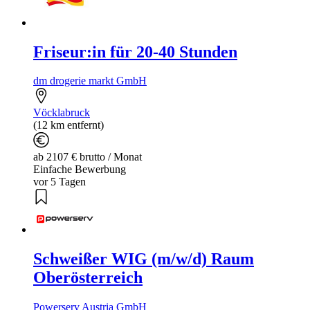
Friseur:in für 20-40 Stunden
dm drogerie markt GmbH
Vöcklabruck
(12 km entfernt)
ab 2107 € brutto / Monat
Einfache Bewerbung
vor 5 Tagen
Schweißer WIG (m/w/d) Raum
Oberösterreich
Powerserv Austria GmbH