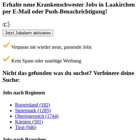
Erhalte neue
Krankenschwester
Jobs
in Laakirchen
per E-Mail oder Push-Benachrichtigung!
Jetzt Jobalarm aktivieren
Verpasse nie wieder neue, passende Jobs
Kein Spam oder unnötige Werbung
Nicht das gefunden was du suchst?
Verfeinere deine
Suche:
Jobs nach Regionen
Burgenland (182)
Steiermark (1285)
Oberösterreich (1744)
Kärnten (591)
Tirol (946)
Jobs nach Branchen