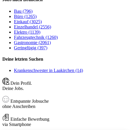
Bau (796)
Büro (1265)
Einkauf (3025)
Einzelhandel (2556)
Elektro (1139)
Fahrzeugtechnik (1260)
Gastronomie (2061)
Geringfügig (397)
Deine letzten Suchen
Krankenschwester in Laakirchen (14)
Dein Profil.
Deine Jobs.
Entspannte Jobsuche
ohne Anschreiben
Einfache Bewerbung
via Smartphone