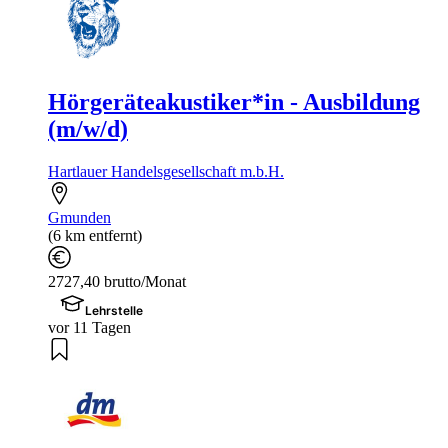
Hörgeräteakustiker*in - Ausbildung
(m/w/d)
Hartlauer Handelsgesellschaft m.b.H.
Gmunden
(6 km entfernt)
2727,40 brutto/Monat
Lehrstelle
vor 11 Tagen