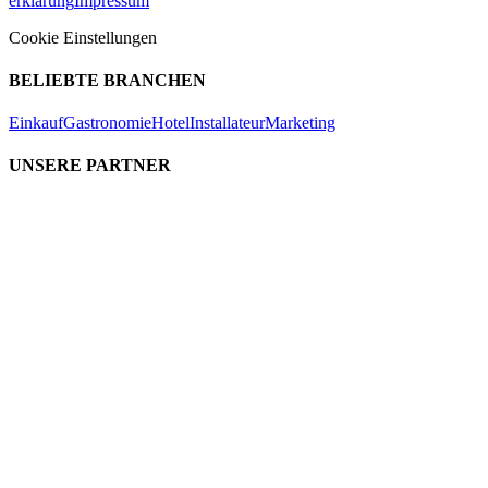
erklärung
Impressum
Cookie Einstellungen
BELIEBTE BRANCHEN
Einkauf
Gastronomie
Hotel
Installateur
Marketing
UNSERE PARTNER