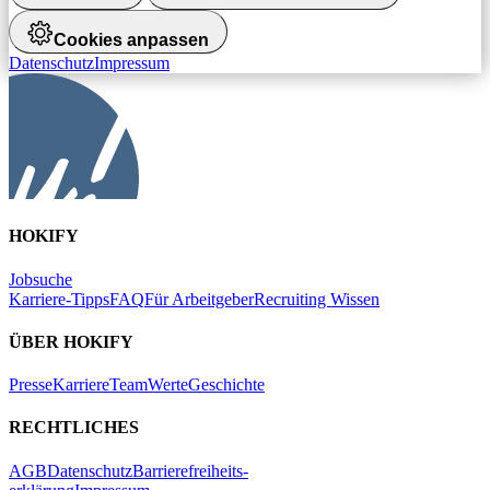
Cookies anpassen
Datenschutz
Impressum
HOKIFY
Jobsuche
Karriere-Tipps
FAQ
Für Arbeitgeber
Recruiting Wissen
ÜBER HOKIFY
Presse
Karriere
Team
Werte
Geschichte
RECHTLICHES
AGB
Datenschutz
Barrierefreiheits-