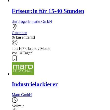
Friseur:in für 15-40 Stunden
dm drogerie markt GmbH
Gmunden
(6 km entfernt)
ab 2107 € brutto / Monat
vor 14 Tagen
Industrielackierer
Maro GmbH
Vollzeit