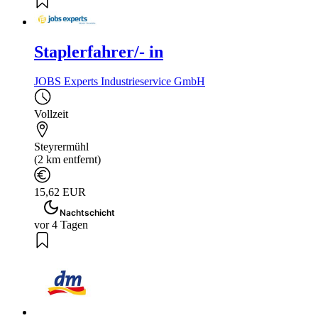
Staplerfahrer/- in
JOBS Experts Industrieservice GmbH
Vollzeit
Steyrermühl
(2 km entfernt)
15,62 EUR
Nachtschicht
vor 4 Tagen