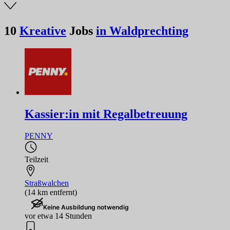
10
Kreative
Jobs
in Waldprechting
Kassier:in mit Regalbetreuung
PENNY
Teilzeit
Straßwalchen
(14 km entfernt)
Keine Ausbildung notwendig
vor etwa 14 Stunden