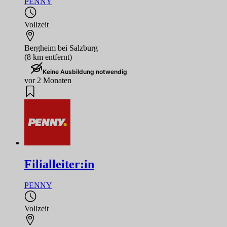
PENNY
Vollzeit
Bergheim bei Salzburg
(8 km entfernt)
Keine Ausbildung notwendig
vor 2 Monaten
Filialleiter:in
PENNY
Vollzeit