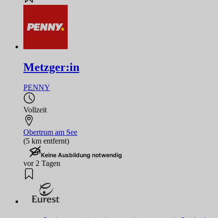
Metzger:in
PENNY
Vollzeit
Obertrum am See
(5 km entfernt)
Keine Ausbildung notwendig
vor 2 Tagen