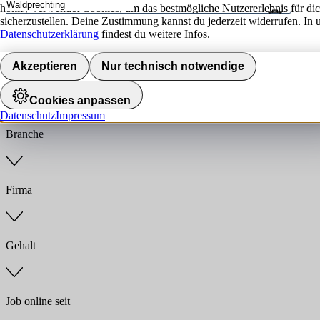
hokify verwendet Cookies, um das bestmögliche Nutzererlebnis für di
sicherzustellen. Deine Zustimmung kannst du jederzeit widerrufen. In 
Umkreis
Datenschutzerklärung
findest du weitere Infos.
Jobs finden
Akzeptieren
Nur technisch notwendige
Anstellungsart
Cookies anpassen
Datenschutz
Impressum
Branche
Firma
Gehalt
Job online seit