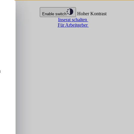
Hoher Kontrast
Enable switch
Inserat schalten
Für Arbeitgeber
u