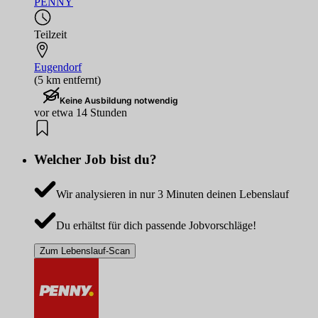
PENNY
Teilzeit
Eugendorf
(5 km entfernt)
Keine Ausbildung notwendig
vor etwa 14 Stunden
Welcher Job bist du?
Wir analysieren in nur 3 Minuten deinen Lebenslauf
Du erhältst für dich passende Jobvorschläge!
Zum Lebenslauf-Scan