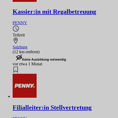
Kassier:in mit Regalbetreuung
PENNY
Teilzeit
Salzburg
(12 km entfernt)
Keine Ausbildung notwendig
vor etwa 1 Monat
Filialleiter:in Stellvertretung