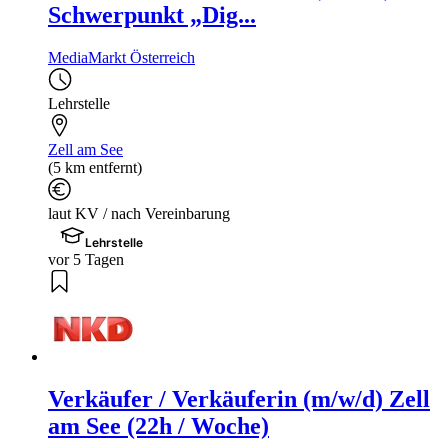
Schwerpunkt „Dig...
MediaMarkt Österreich
Lehrstelle
Zell am See
(5 km entfernt)
laut KV / nach Vereinbarung
Lehrstelle
vor 5 Tagen
Verkäufer / Verkäuferin (m/w/d) Zell
am See (22h / Woche)