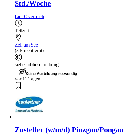
Std./Woche
Lidl Österreich
Teilzeit
Zell am See
(3 km entfernt)
siehe Jobbeschreibung
Keine Ausbildung notwendig
vor 11 Tagen
Zusteller (w/m/d) Pinzgau/Pongau