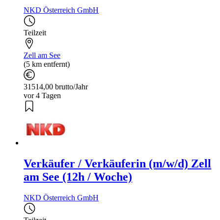
NKD Österreich GmbH
Teilzeit
Zell am See
(5 km entfernt)
31514,00 brutto/Jahr
vor 4 Tagen
Verkäufer / Verkäuferin (m/w/d) Zell
am See (12h / Woche)
NKD Österreich GmbH