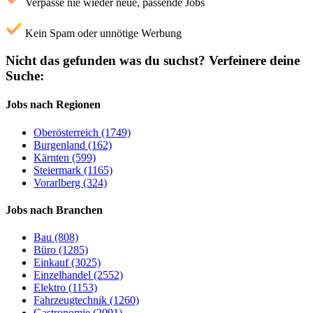
Verpasse nie wieder neue, passende Jobs
Kein Spam oder unnötige Werbung
Nicht das gefunden was du suchst?
Verfeinere deine
Suche:
Jobs nach Regionen
Oberösterreich (1749)
Burgenland (162)
Kärnten (599)
Steiermark (1165)
Vorarlberg (324)
Jobs nach Branchen
Bau (808)
Büro (1285)
Einkauf (3025)
Einzelhandel (2552)
Elektro (1153)
Fahrzeugtechnik (1260)
Gastronomie (2091)