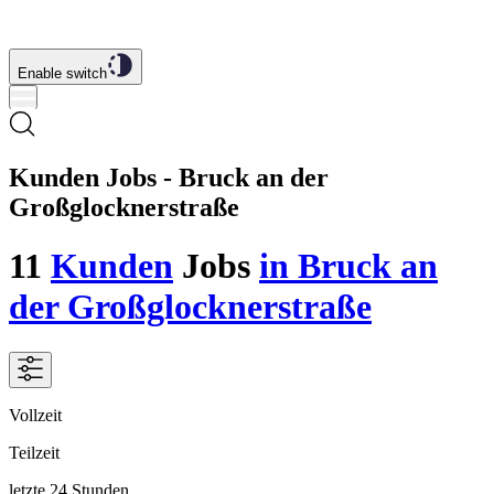
Enable switch
Kunden Jobs - Bruck an der
Großglocknerstraße
11
Kunden
Jobs
in Bruck an
der Großglocknerstraße
Vollzeit
Teilzeit
letzte 24 Stunden