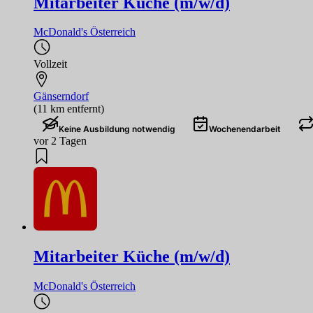
Mitarbeiter Küche (m/w/d)
McDonald's Österreich
Vollzeit
Gänserndorf
(11 km entfernt)
Keine Ausbildung notwendig
Wochenendarbeit
vor 2 Tagen
Mitarbeiter Küche (m/w/d)
McDonald's Österreich