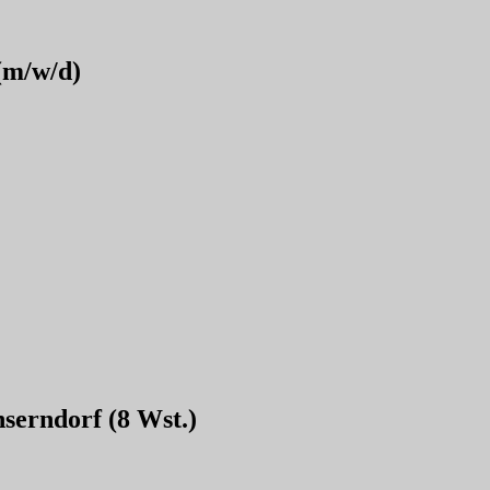
 (m/w/d)
serndorf (8 Wst.)