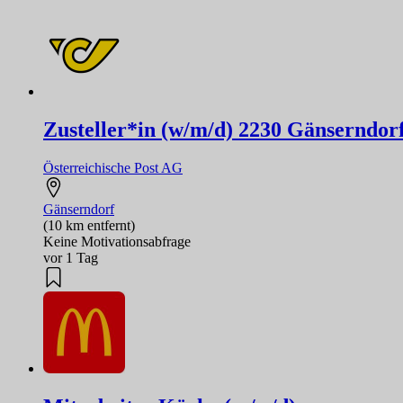
Zusteller*in (w/m/d) 2230 Gänserndor
Österreichische Post AG
Gänserndorf
(10 km entfernt)
Keine Motivationsabfrage
vor 1 Tag