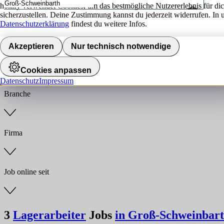
hokify verwendet Cookies, um das bestmögliche Nutzererlebnis für di
sicherzustellen. Deine Zustimmung kannst du jederzeit widerrufen. In 
Umkreis
Datenschutzerklärung
findest du weitere Infos.
Jobs finden
Akzeptieren
Nur technisch notwendige
Anstellungsart
Cookies anpassen
Datenschutz
Impressum
Branche
Firma
Job online seit
3
Lagerarbeiter
Jobs
in Groß-Schweinbar