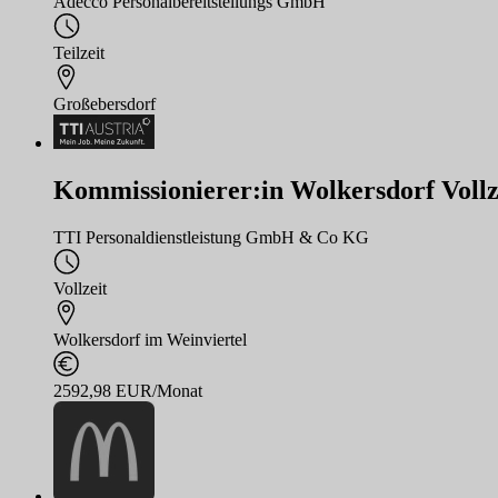
Adecco Personalbereitstellungs GmbH
Teilzeit
Großebersdorf
Kommissionierer:in Wolkersdorf Vollz
TTI Personaldienstleistung GmbH & Co KG
Vollzeit
Wolkersdorf im Weinviertel
2592,98 EUR/Monat