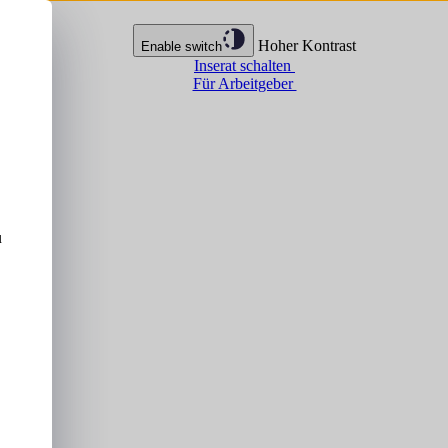
Hoher Kontrast
Enable switch
Inserat schalten
Für Arbeitgeber
u