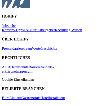
HOKIFY
Jobsuche
Karriere-Tipps
FAQ
Für Arbeitgeber
Recruiting Wissen
ÜBER HOKIFY
Presse
Karriere
Team
Werte
Geschichte
RECHTLICHES
AGB
Datenschutz
Barrierefreiheits-
erklärung
Impressum
Cookie Einstellungen
BELIEBTE BRANCHEN
Büro
Einkauf
Gastronomie
Hotel
Installateur