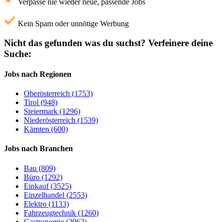
Verpasse nie wieder neue, passende Jobs
Kein Spam oder unnötige Werbung
Nicht das gefunden was du suchst?
Verfeinere deine
Suche:
Jobs nach Regionen
Oberösterreich (1753)
Tirol (948)
Steiermark (1296)
Niederösterreich (1539)
Kärnten (600)
Jobs nach Branchen
Bau (809)
Büro (1292)
Einkauf (3525)
Einzelhandel (2553)
Elektro (1133)
Fahrzeugtechnik (1260)
Gastronomie (2062)