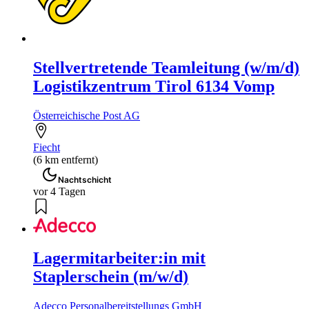
Stellvertretende Teamleitung (w/m/d)
Logistikzentrum Tirol 6134 Vomp
Österreichische Post AG
Fiecht
(6 km entfernt)
Nachtschicht
vor 4 Tagen
Lagermitarbeiter:in mit
Staplerschein (m/w/d)
Adecco Personalbereitstellungs GmbH