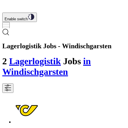
Enable switch
Lagerlogistik Jobs - Windischgarsten
2
Lagerlogistik
Jobs
in
Windischgarsten