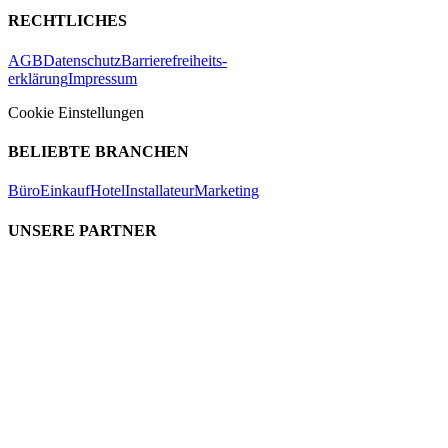
RECHTLICHES
AGB
Datenschutz
Barrierefreiheits-
erklärung
Impressum
Cookie Einstellungen
BELIEBTE BRANCHEN
Büro
Einkauf
Hotel
Installateur
Marketing
UNSERE PARTNER