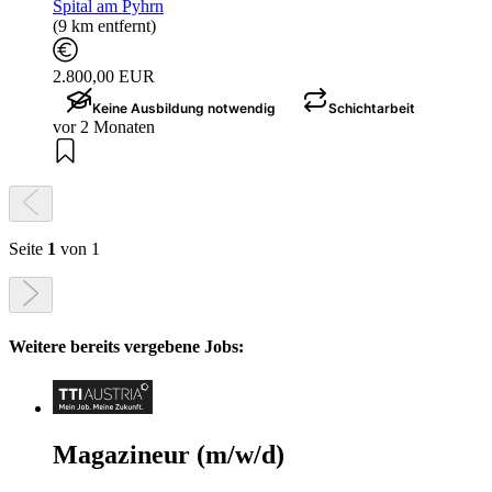
Spital am Pyhrn
(9 km entfernt)
2.800,00 EUR
Keine Ausbildung notwendig
Schichtarbeit
vor 2 Monaten
Seite
1
von 1
Weitere bereits vergebene Jobs:
Magazineur (m/w/d)