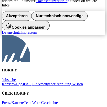
widerrufen. In unserer
Datenschutzerklärung
findest du weitere
Infos.
Akzeptieren
Nur technisch notwendige
Cookies anpassen
Datenschutz
Impressum
HOKIFY
Jobsuche
Karriere-Tipps
FAQ
Für Arbeitgeber
Recruiting Wissen
ÜBER HOKIFY
Presse
Karriere
Team
Werte
Geschichte