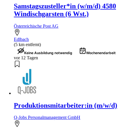
Samstagszusteller*in (w/m/d) 4580
Windischgarsten (6 Wst.)
Österreichische Post AG
Edlbach
(5 km entfernt)
Keine Ausbildung notwendig
Wochenendarbeit
vor 12 Tagen
Produktionsmitarbeiter:in (m/w/d)
Q-Jobs Personalmanagement GmbH