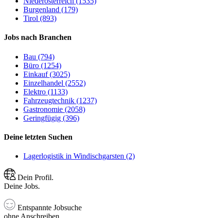
Niederösterreich (1535)
Burgenland (179)
Tirol (893)
Jobs nach Branchen
Bau (794)
Büro (1254)
Einkauf (3025)
Einzelhandel (2552)
Elektro (1133)
Fahrzeugtechnik (1237)
Gastronomie (2058)
Geringfügig (396)
Deine letzten Suchen
Lagerlogistik in Windischgarsten (2)
Dein Profil.
Deine Jobs.
Entspannte Jobsuche
ohne Anschreiben