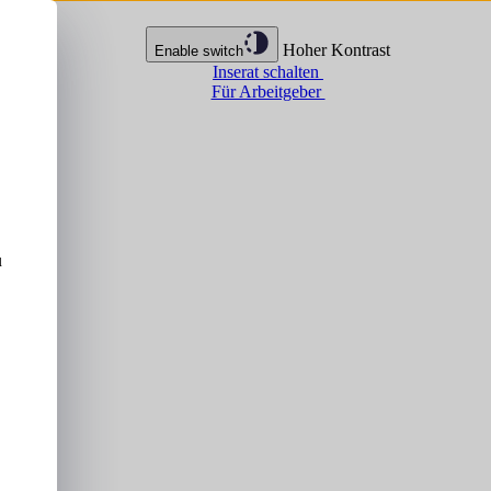
Hoher Kontrast
Enable switch
Inserat schalten
Für Arbeitgeber
u