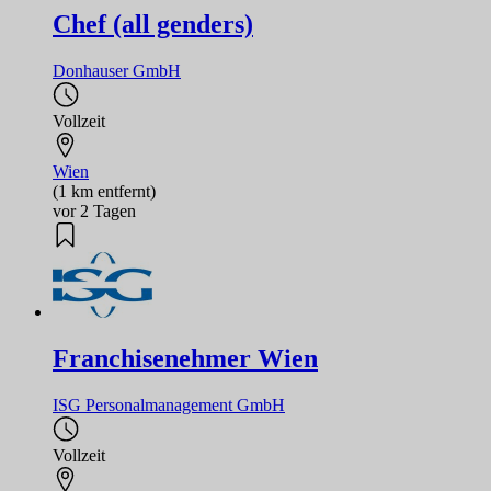
Chef (all genders)
Donhauser GmbH
Vollzeit
Wien
(1 km entfernt)
vor 2 Tagen
Franchisenehmer Wien
ISG Personalmanagement GmbH
Vollzeit