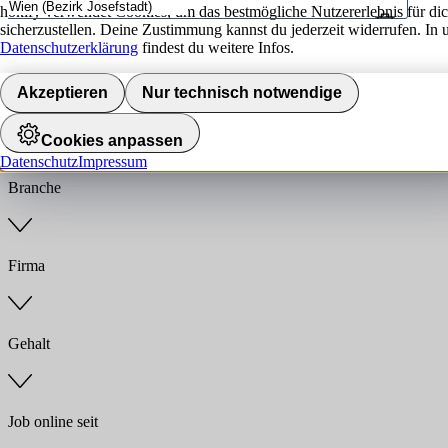
hokify verwendet Cookies, um das bestmögliche Nutzererlebnis für di
sicherzustellen. Deine Zustimmung kannst du jederzeit widerrufen. In 
Umkreis
Datenschutzerklärung
findest du weitere Infos.
Jobs finden
Akzeptieren
Nur technisch notwendige
Anstellungsart
Cookies anpassen
Datenschutz
Impressum
Branche
Firma
Gehalt
Job online seit