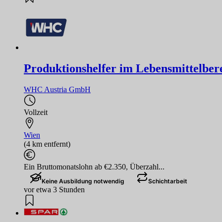
Produktionshelfer im Lebensmittelber
WHC Austria GmbH
Vollzeit
Wien
(4 km entfernt)
Ein Bruttomonatslohn ab €2.350, Überzahl...
Keine Ausbildung notwendig
Schichtarbeit
vor etwa 3 Stunden