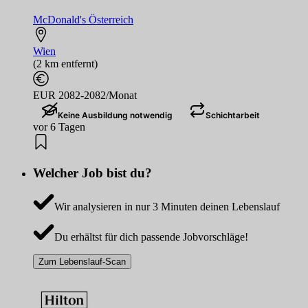
McDonald's Österreich
Wien
(2 km entfernt)
EUR 2082-2082/Monat
Keine Ausbildung notwendig
Schichtarbeit
vor 6 Tagen
Welcher Job bist du?
Wir analysieren in nur 3 Minuten deinen Lebenslauf
Du erhältst für dich passende Jobvorschläge!
Zum Lebenslauf-Scan