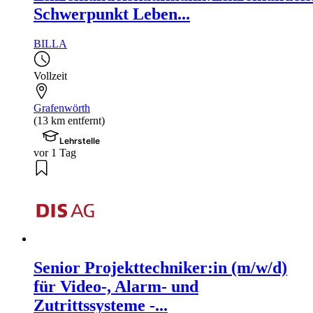
Schwerpunkt Leben...
BILLA
Vollzeit
Grafenwörth
(13 km entfernt)
Lehrstelle
vor 1 Tag
Senior Projekttechniker:in (m/w/d)
für Video-, Alarm- und
Zutrittssysteme -...