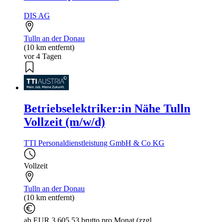
DIS AG
Tulln an der Donau
(10 km entfernt)
vor 4 Tagen
Betriebselektriker:in Nähe Tulln
Vollzeit (m/w/d)
TTI Personaldienstleistung GmbH & Co KG
Vollzeit
Tulln an der Donau
(10 km entfernt)
ab EUR 3.605,53 brutto pro Monat (zzgl. ...