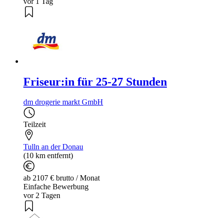
vor 1 Tag
Friseur:in für 25-27 Stunden
dm drogerie markt GmbH
Teilzeit
Tulln an der Donau
(10 km entfernt)
ab 2107 € brutto / Monat
Einfache Bewerbung
vor 2 Tagen