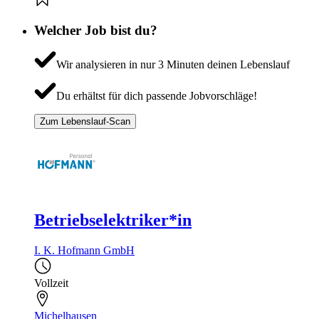
Welcher Job bist du?
Wir analysieren in nur 3 Minuten deinen Lebenslauf
Du erhältst für dich passende Jobvorschläge!
Zum Lebenslauf-Scan
Betriebselektriker*in
I. K. Hofmann GmbH
Vollzeit
Michelhausen