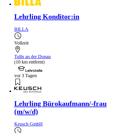
Lehrling Konditor:in
BILLA
Vollzeit
Tulln an der Donau
(10 km entfernt)
Lehrstelle
vor 3 Tagen
Lehrling Bürokaufmann/-frau
(m/w/d)
Keusch GmbH