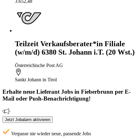
3.652,48
Teilzeit Verkaufsberater*in Filiale
(w/m/d) 6380 St. Johann i.T. (20 Wst.)
Österreichische Post AG
Sankt Johann in Tirol
Erhalte neue
Lieferant
Jobs
in Fieberbrunn
per E-
Mail oder Push-Benachrichtigung!
Jetzt Jobalarm aktivieren
Verpasse nie wieder neue, passende Jobs