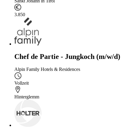
Sankt Johann in Tirol
3.850
Chef de Partie - Jungkoch (m/w/d)
Alpin Family Hotels & Residences
Vollzeit
Hinterglemm