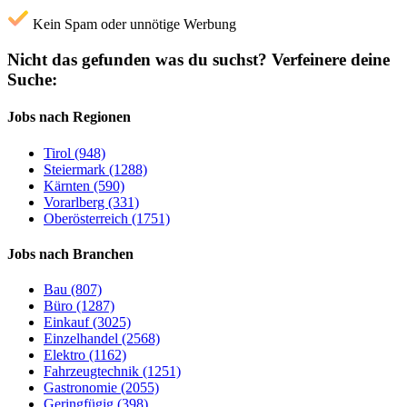
Kein Spam oder unnötige Werbung
Nicht das gefunden was du suchst?
Verfeinere deine
Suche:
Jobs nach Regionen
Tirol (948)
Steiermark (1288)
Kärnten (590)
Vorarlberg (331)
Oberösterreich (1751)
Jobs nach Branchen
Bau (807)
Büro (1287)
Einkauf (3025)
Einzelhandel (2568)
Elektro (1162)
Fahrzeugtechnik (1251)
Gastronomie (2055)
Geringfügig (398)