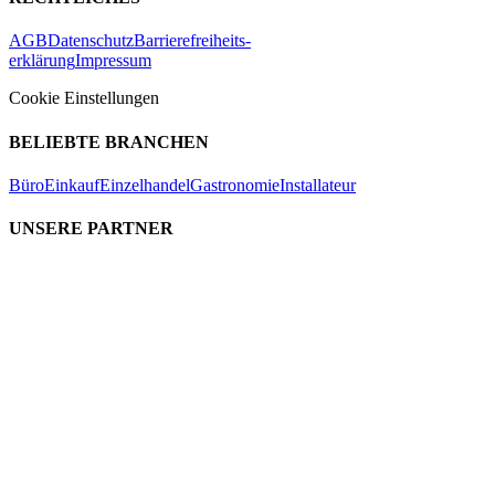
AGB
Datenschutz
Barrierefreiheits-
erklärung
Impressum
Cookie Einstellungen
BELIEBTE BRANCHEN
Büro
Einkauf
Einzelhandel
Gastronomie
Installateur
UNSERE PARTNER