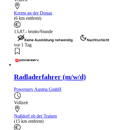
Krems an der Donau
(6 km entfernt)
13,87.- brutto/Stunde
Keine Ausbildung notwendig
Nachtschicht
vor 1 Tag
Radladerfahrer (m/w/d)
Powerserv Austria GmbH
Vollzeit
Nußdorf ob der Traisen
(15 km entfernt)