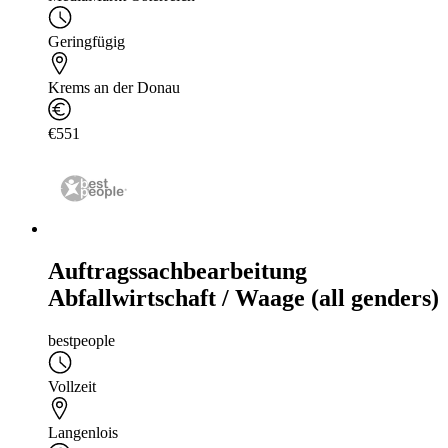
Geringfügig
Krems an der Donau
€551
Auftragssachbearbeitung
Abfallwirtschaft / Waage (all genders)
bestpeople
Vollzeit
Langenlois