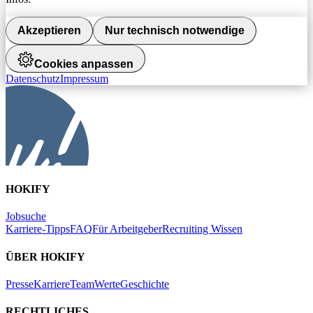
Akzeptieren
Nur technisch notwendige
Cookies anpassen
Datenschutz
Impressum
HOKIFY
Jobsuche
Karriere-Tipps
FAQ
Für Arbeitgeber
Recruiting Wissen
ÜBER HOKIFY
Presse
Karriere
Team
Werte
Geschichte
RECHTLICHES