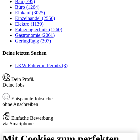
Bau (795)
Büro (1264)
Einkauf (3025)
Einzelhandel (2556)
Elektro (1139)
Fahrzeugtechnik (1260)
Gastronomie (2061)
Geringfügig (397)
Deine letzten Suchen
LKW Fahrer in Pernitz (3)
Dein Profil.
Deine Jobs.
Entspannte Jobsuche
ohne Anschreiben
Einfache Bewerbung
via Smartphone
Mit Cookies zum perfekten