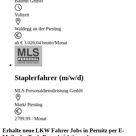
Baumit GmbH
Vollzeit
Waldegg an der Piesting
ab € 3.026,04 brutto/Monat
Staplerfahrer (m/w/d)
MLS Personaldienstleistung GmbH
Markt Piesting
2799.99 / Monat
Erhalte neue
LKW Fahrer
Jobs
in Pernitz
per E-