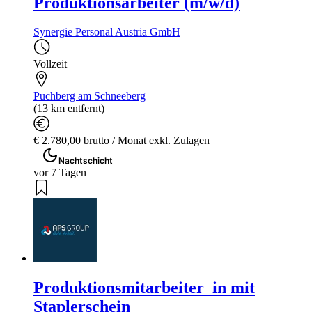
Produktionsarbeiter (m/w/d)
Synergie Personal Austria GmbH
Vollzeit
Puchberg am Schneeberg
(13 km entfernt)
€ 2.780,00 brutto / Monat exkl. Zulagen
Nachtschicht
vor 7 Tagen
Produktionsmitarbeiter_in mit
Staplerschein