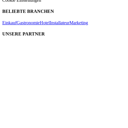
Cookie Einstellungen
BELIEBTE BRANCHEN
Einkauf
Gastronomie
Hotel
Installateur
Marketing
UNSERE PARTNER