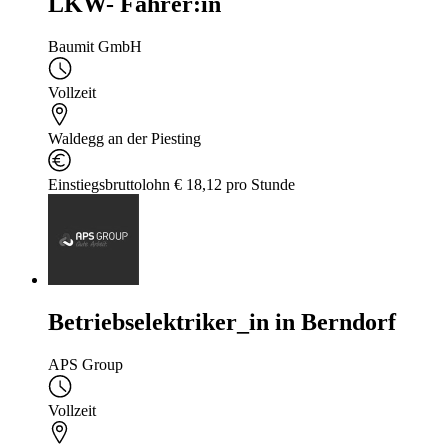
LKW- Fahrer:in
Baumit GmbH
Vollzeit
Waldegg an der Piesting
Einstiegsbruttolohn € 18,12 pro Stunde
Betriebselektriker_in in Berndorf
APS Group
Vollzeit