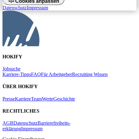
Cookies anpassen
Datenschutz
Impressum
HOKIFY
Jobsuche
Karriere-Tipps
FAQ
Für Arbeitgeber
Recruiting Wissen
ÜBER HOKIFY
Presse
Karriere
Team
Werte
Geschichte
RECHTLICHES
AGB
Datenschutz
Barrierefreiheits-
erklärung
Impressum