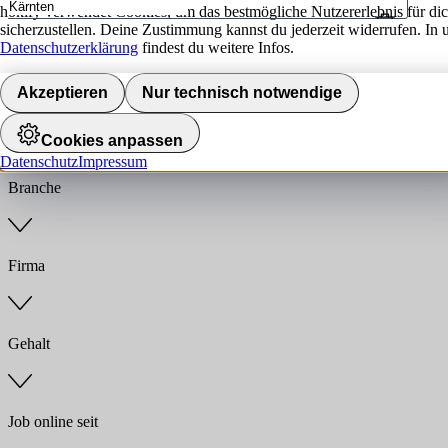
hokify verwendet Cookies, um das bestmögliche Nutzererlebnis für di
sicherzustellen. Deine Zustimmung kannst du jederzeit widerrufen. In 
Umkreis
Datenschutzerklärung
findest du weitere Infos.
Jobs finden
Akzeptieren
Nur technisch notwendige
Anstellungsart
Cookies anpassen
Datenschutz
Impressum
Branche
Firma
Gehalt
Job online seit