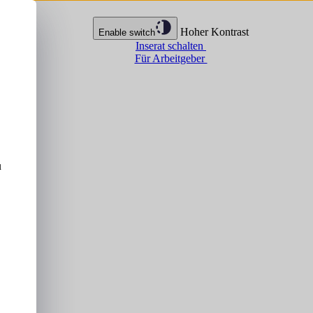
Hoher Kontrast
Enable switch
Inserat schalten
Für Arbeitgeber
u