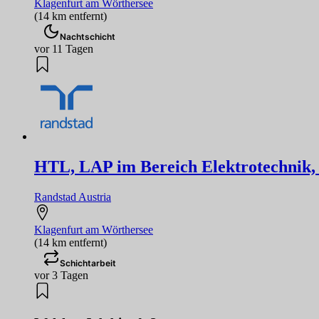
Klagenfurt am Wörthersee
(14 km entfernt)
Nachtschicht
vor 11 Tagen
HTL, LAP im Bereich Elektrotechnik,
Randstad Austria
Klagenfurt am Wörthersee
(14 km entfernt)
Schichtarbeit
vor 3 Tagen