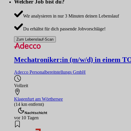
Welcher Job bist du?
Wir analysieren in nur 3 Minuten deinen Lebenslauf
Du erhältst für dich passende Jobvorschläge!
Zum Lebenslauf-Scan
Mechatroniker:in (m/w/d) in einem 
Adecco Personalbereitstellungs GmbH
Vollzeit
Klagenfurt am Wörthersee
(14 km entfernt)
Nachtschicht
vor 10 Tagen