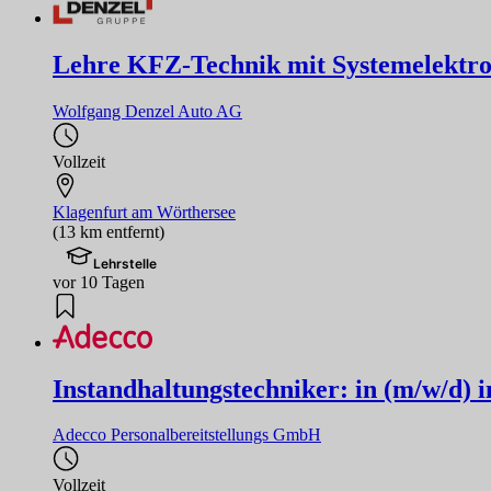
Lehre KFZ-Technik mit Systemelektro
Wolfgang Denzel Auto AG
Vollzeit
Klagenfurt am Wörthersee
(13 km entfernt)
Lehrstelle
vor 10 Tagen
Instandhaltungstechniker: in (m/w/d) i
Adecco Personalbereitstellungs GmbH
Vollzeit