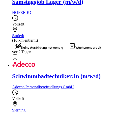
Samstagsjob Lager (m/w/d)
HOFER KG
Vollzeit
Sattledt
(10 km entfernt)
Keine Ausbildung notwendig
Wochenendarbeit
vor 2 Tagen
Schwimmbadtechniker:in (m/w/d)
Adecco Personalbereitstellungs GmbH
Vollzeit
Sierning