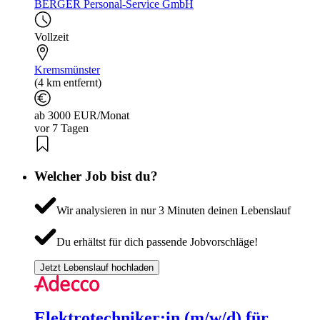
BERGER Personal-Service GmbH
Vollzeit
Kremsmünster
(4 km entfernt)
ab 3000 EUR/Monat
vor 7 Tagen
Welcher Job bist du?
Wir analysieren in nur 3 Minuten deinen Lebenslauf
Du erhältst für dich passende Jobvorschläge!
Jetzt Lebenslauf hochladen
Elektrotechniker:in (m/w/d) für