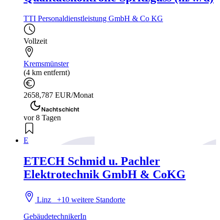
TTI Personaldienstleistung GmbH & Co KG
Vollzeit
Kremsmünster
(4 km entfernt)
2658,787 EUR/Monat
Nachtschicht
vor 8 Tagen
E
ETECH Schmid u. Pachler
Elektrotechnik GmbH & CoKG
Linz
+10 weitere Standorte
GebäudetechnikerIn