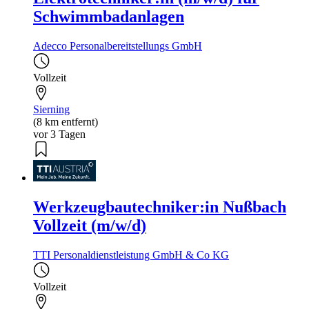
Schwimmbadanlagen
Adecco Personalbereitstellungs GmbH
Vollzeit
Sierning
(8 km entfernt)
vor 3 Tagen
Werkzeugbautechniker:in Nußbach
Vollzeit (m/w/d)
TTI Personaldienstleistung GmbH & Co KG
Vollzeit