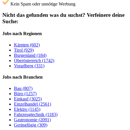
Kein Spam oder unnötige Werbung
Nicht das gefunden was du suchst?
Verfeinere deine
Suche:
Jobs nach Regionen
Kärnten (602)
Tirol (929)
Burgenland (184)
Oberösterreich (1742)
Vorarlberg (331)
Jobs nach Branchen
Bau (807)
Büro (1257)
Einkauf (3025)
Einzelhandel (2561)
Elektro (1145)
Fahrzeugtechnik (1183)
Gastronomie (2091)
Geringfügig (309)