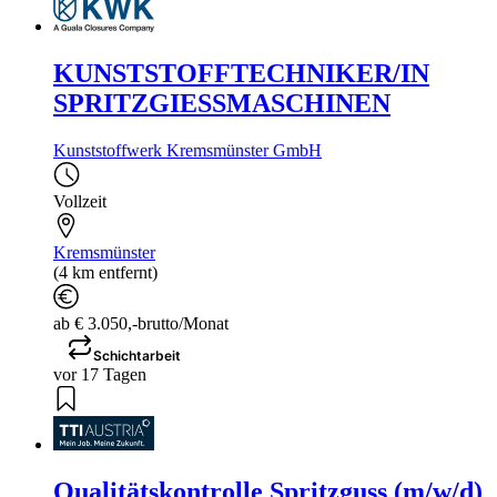
KUNSTSTOFFTECHNIKER/IN
SPRITZGIESSMASCHINEN
Kunststoffwerk Kremsmünster GmbH
Vollzeit
Kremsmünster
(4 km entfernt)
ab € 3.050,-brutto/Monat
Schichtarbeit
vor 17 Tagen
Qualitätskontrolle Spritzguss (m/w/d)