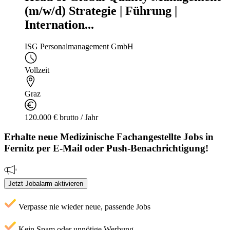
(m/w/d) Strategie | Führung |
Internation...
ISG Personalmanagement GmbH
Vollzeit
Graz
120.000 € brutto / Jahr
Erhalte neue
Medizinische Fachangestellte
Jobs
in
Fernitz
per E-Mail oder Push-Benachrichtigung!
Jetzt Jobalarm aktivieren
Verpasse nie wieder neue, passende Jobs
Kein Spam oder unnötige Werbung