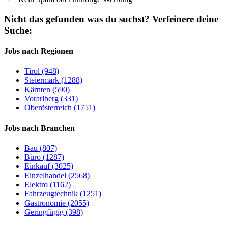
Nicht das gefunden was du suchst?
Verfeinere deine
Suche:
Jobs nach Regionen
Tirol (948)
Steiermark (1288)
Kärnten (590)
Vorarlberg (331)
Oberösterreich (1751)
Jobs nach Branchen
Bau (807)
Büro (1287)
Einkauf (3025)
Einzelhandel (2568)
Elektro (1162)
Fahrzeugtechnik (1251)
Gastronomie (2055)
Geringfügig (398)