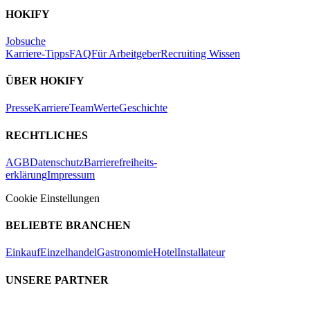
HOKIFY
Jobsuche
Karriere-Tipps
FAQ
Für Arbeitgeber
Recruiting Wissen
ÜBER HOKIFY
Presse
Karriere
Team
Werte
Geschichte
RECHTLICHES
AGB
Datenschutz
Barrierefreiheits-
erklärung
Impressum
Cookie Einstellungen
BELIEBTE BRANCHEN
Einkauf
Einzelhandel
Gastronomie
Hotel
Installateur
UNSERE PARTNER