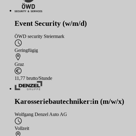
Event Security (w/m/d)
ÖWD security Steiermark
Geringfügig
Graz
11,77 brutto/Stunde
Karosseriebautechniker:in (m/w/x)
Wolfgang Denzel Auto AG
Vollzeit