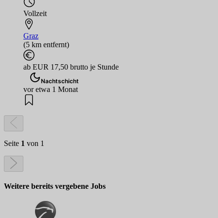
Vollzeit
Graz
(5 km entfernt)
ab EUR 17,50 brutto je Stunde
Nachtschicht
vor etwa 1 Monat
Seite
1
von 1
Weitere bereits vergebene Jobs