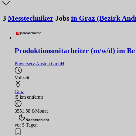
3
Messtechniker
Jobs
in Graz (Bezirk Andr
Produktionsmitarbeiter (m/w/d) im Ber
Powerserv Austria GmbH
Vollzeit
Graz
(5 km entfernt)
3551.58 €/Monat
Nachtschicht
vor 5 Tagen