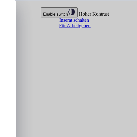
Hoher Kontrast
Enable switch
Inserat schalten
Für Arbeitgeber
u