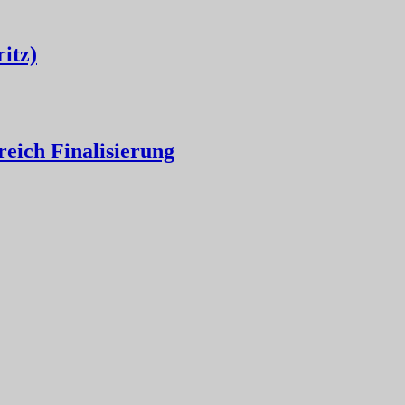
itz)
eich Finalisierung