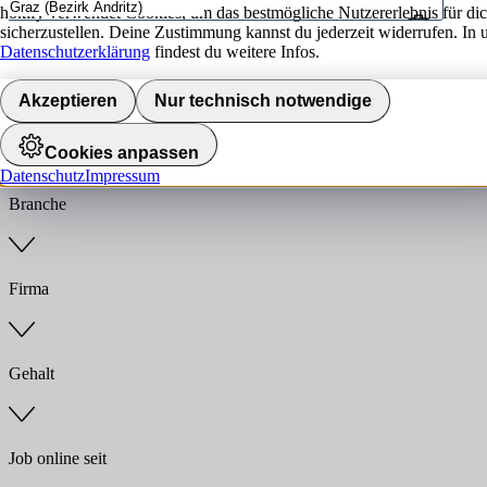
hokify verwendet Cookies, um das bestmögliche Nutzererlebnis für di
sicherzustellen. Deine Zustimmung kannst du jederzeit widerrufen. In 
Umkreis
Datenschutzerklärung
findest du weitere Infos.
Jobs finden
Akzeptieren
Nur technisch notwendige
Anstellungsart
Cookies anpassen
Datenschutz
Impressum
Branche
Firma
Gehalt
Job online seit