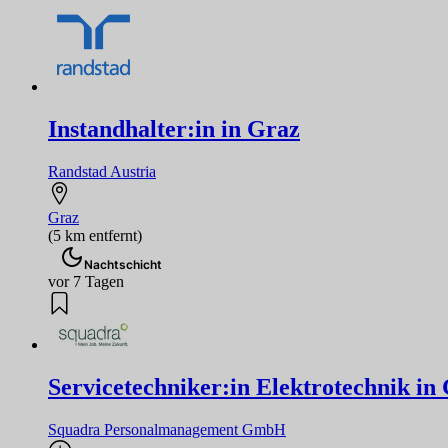
Instandhalter:in in Graz
Randstad Austria
Graz
(5 km entfernt)
Nachtschicht
vor 7 Tagen
Servicetechniker:in Elektrotechnik i
Squadra Personalmanagement GmbH