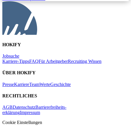
HOKIFY
Jobsuche
Karriere-Tipps
FAQ
Für Arbeitgeber
Recruiting Wissen
ÜBER HOKIFY
Presse
Karriere
Team
Werte
Geschichte
RECHTLICHES
AGB
Datenschutz
Barrierefreiheits-
erklärung
Impressum
Cookie Einstellungen