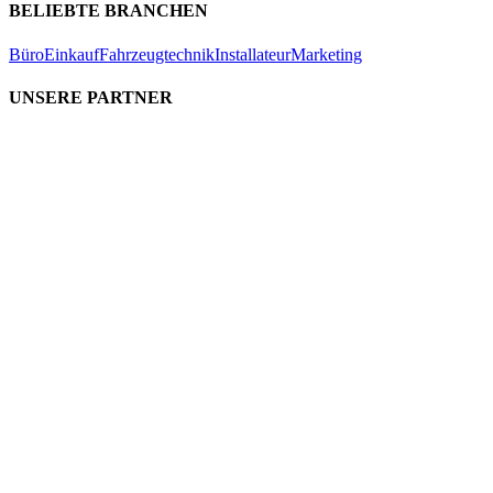
BELIEBTE BRANCHEN
Büro
Einkauf
Fahrzeugtechnik
Installateur
Marketing
UNSERE PARTNER