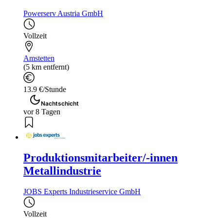
Powerserv Austria GmbH
Vollzeit
Amstetten
(5 km entfernt)
13.9 €/Stunde
Nachtschicht
vor 8 Tagen
Produktionsmitarbeiter/-innen
Metallindustrie
JOBS Experts Industrieservice GmbH
Vollzeit