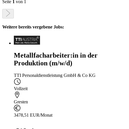
Seite
1
von 1
Weitere bereits vergebene Jobs:
Metallfacharbeiter:in in der
Produktion (m/w/d)
TTI Personaldienstleistung GmbH & Co KG
Vollzeit
Gresten
3478,51 EUR/Monat