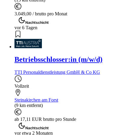
3.049,00 / brutto pro Monat
Nachtschicht
vor 6 Tagen
Betriebsschlosser:in (m/w/d)
TTI Personaldienstleistung GmbH & Co KG
Vollzeit
Steinakirchen am Forst
(9 km entfernt)
ab 17,11 EUR brutto pro Stunde
Nachtschicht
vor etwa 2 Monaten