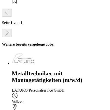
Seite
1
von 1
Weitere bereits vergebene Jobs:
Metalltechniker mit
Montagetätigkeiten (m/w/d)
LATURO Personalservice GmbH
Vollzeit