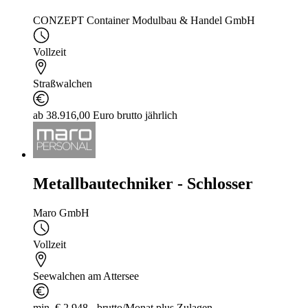
CONZEPT Container Modulbau & Handel GmbH
Vollzeit
Straßwalchen
ab 38.916,00 Euro brutto jährlich
Metallbautechniker - Schlosser
Maro GmbH
Vollzeit
Seewalchen am Attersee
min. € 2.948.- brutto/Monat plus Zulagen