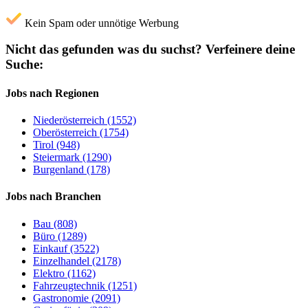
Kein Spam oder unnötige Werbung
Nicht das gefunden was du suchst?
Verfeinere deine
Suche:
Jobs nach Regionen
Niederösterreich (1552)
Oberösterreich (1754)
Tirol (948)
Steiermark (1290)
Burgenland (178)
Jobs nach Branchen
Bau (808)
Büro (1289)
Einkauf (3522)
Einzelhandel (2178)
Elektro (1162)
Fahrzeugtechnik (1251)
Gastronomie (2091)