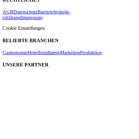
AGB
Datenschutz
Barrierefreiheits-
erklärung
Impressum
Cookie Einstellungen
BELIEBTE BRANCHEN
Gastronomie
Hotel
Installateur
Marketing
Produktion
UNSERE PARTNER