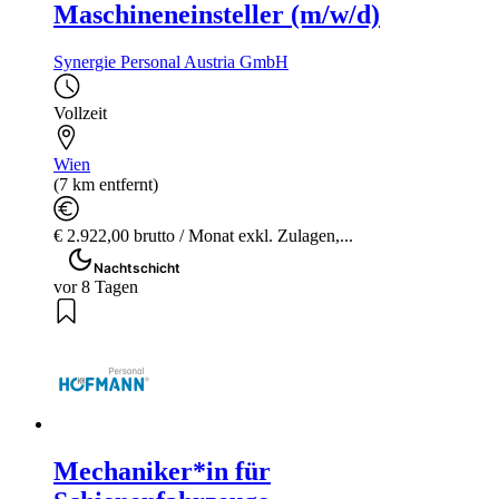
Maschineneinsteller (m/w/d)
Synergie Personal Austria GmbH
Vollzeit
Wien
(7 km entfernt)
€ 2.922,00 brutto / Monat exkl. Zulagen,...
Nachtschicht
vor 8 Tagen
Mechaniker*in für