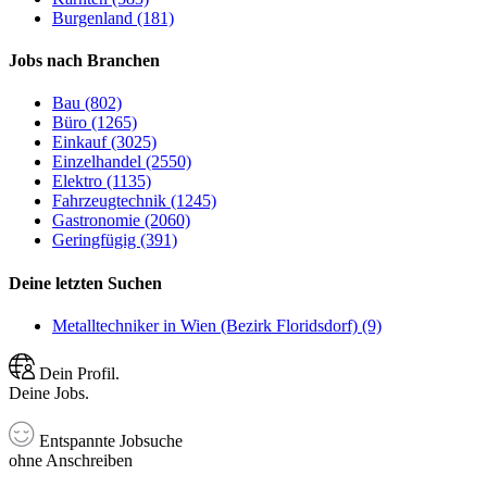
Burgenland (181)
Jobs nach Branchen
Bau (802)
Büro (1265)
Einkauf (3025)
Einzelhandel (2550)
Elektro (1135)
Fahrzeugtechnik (1245)
Gastronomie (2060)
Geringfügig (391)
Deine letzten Suchen
Metalltechniker in Wien (Bezirk Floridsdorf) (9)
Dein Profil.
Deine Jobs.
Entspannte Jobsuche
ohne Anschreiben