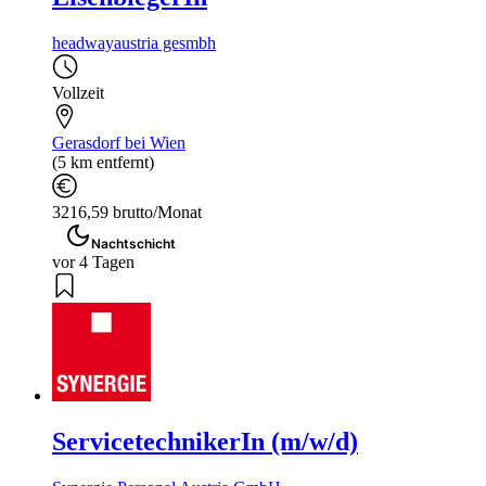
headwayaustria gesmbh
Vollzeit
Gerasdorf bei Wien
(5 km entfernt)
3216,59 brutto/Monat
Nachtschicht
vor 4 Tagen
ServicetechnikerIn (m/w/d)