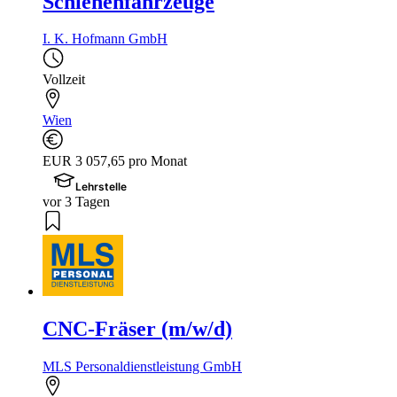
Schienenfahrzeuge
I. K. Hofmann GmbH
Vollzeit
Wien
EUR 3 057,65 pro Monat
Lehrstelle
vor 3 Tagen
CNC-Fräser (m/w/d)
MLS Personaldienstleistung GmbH