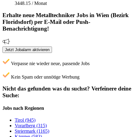
3448.15 / Monat
Erhalte neue
Metalltechniker
Jobs
in Wien (Bezirk
Floridsdorf)
per E-Mail oder Push-
Benachrichtigung!
Jetzt Jobalarm aktivieren
Verpasse nie wieder neue, passende Jobs
Kein Spam oder unnötige Werbung
Nicht das gefunden was du suchst?
Verfeinere deine
Suche:
Jobs nach Regionen
Tirol (945)
Vorarlberg (315)
Steiermark (1165)
Kärnten (583)