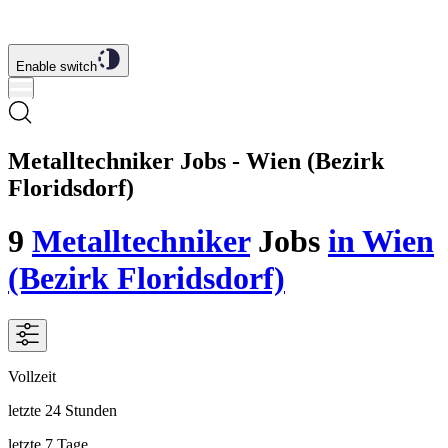
Enable switch
Metalltechniker Jobs - Wien (Bezirk
Floridsdorf)
9
Metalltechniker
Jobs
in Wien
(Bezirk Floridsdorf)
Vollzeit
letzte 24 Stunden
letzte 7 Tage