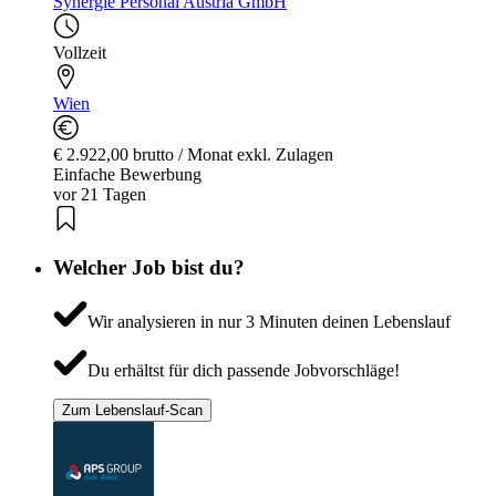
Synergie Personal Austria GmbH
Vollzeit
Wien
€ 2.922,00 brutto / Monat exkl. Zulagen
Einfache Bewerbung
vor 21 Tagen
Welcher Job bist du?
Wir analysieren in nur 3 Minuten deinen Lebenslauf
Du erhältst für dich passende Jobvorschläge!
Zum Lebenslauf-Scan