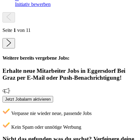
Initiativ bewerben
Seite
1
von 11
Weitere bereits vergebene Jobs:
Erhalte neue
Mitarbeiter
Jobs
in Eggersdorf Bei
Graz
per E-Mail oder Push-Benachrichtigung!
Jetzt Jobalarm aktivieren
Verpasse nie wieder neue, passende Jobs
Kein Spam oder unnötige Werbung
Nicht das gefunden was du suchst?
Verfeinere deine