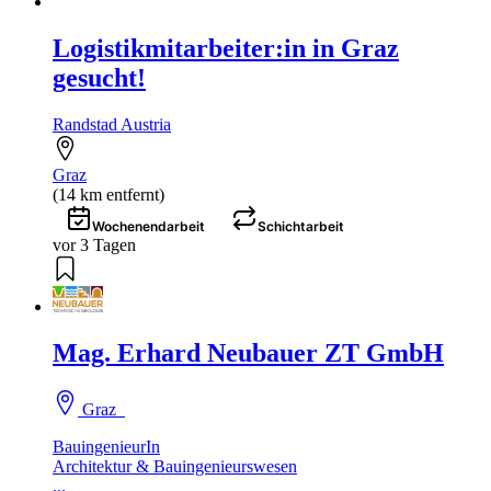
Logistikmitarbeiter:in in Graz
gesucht!
Randstad Austria
Graz
(14 km entfernt)
Wochenendarbeit
Schichtarbeit
vor 3 Tagen
Mag. Erhard Neubauer ZT GmbH
Graz
BauingenieurIn
Architektur & Bauingenieurswesen
...