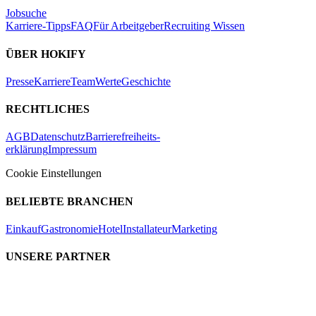
Jobsuche
Karriere-Tipps
FAQ
Für Arbeitgeber
Recruiting Wissen
ÜBER HOKIFY
Presse
Karriere
Team
Werte
Geschichte
RECHTLICHES
AGB
Datenschutz
Barrierefreiheits-
erklärung
Impressum
Cookie Einstellungen
BELIEBTE BRANCHEN
Einkauf
Gastronomie
Hotel
Installateur
Marketing
UNSERE PARTNER