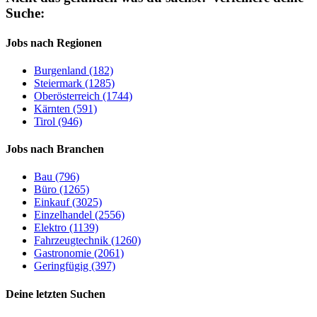
Suche:
Jobs nach Regionen
Burgenland (182)
Steiermark (1285)
Oberösterreich (1744)
Kärnten (591)
Tirol (946)
Jobs nach Branchen
Bau (796)
Büro (1265)
Einkauf (3025)
Einzelhandel (2556)
Elektro (1139)
Fahrzeugtechnik (1260)
Gastronomie (2061)
Geringfügig (397)
Deine letzten Suchen