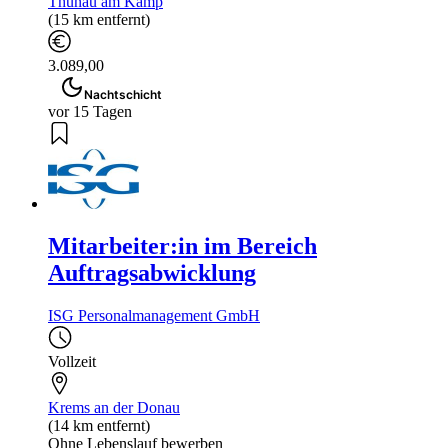
Thunau am Kamp
(15 km entfernt)
3.089,00
Nachtschicht
vor 15 Tagen
Mitarbeiter:in im Bereich
Auftragsabwicklung
ISG Personalmanagement GmbH
Vollzeit
Krems an der Donau
(14 km entfernt)
Ohne Lebenslauf bewerben