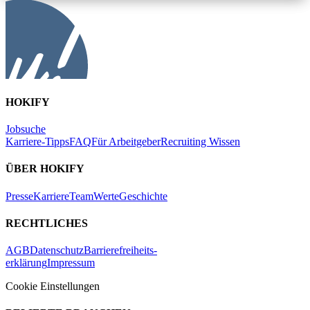
HOKIFY
Jobsuche
Karriere-Tipps
FAQ
Für Arbeitgeber
Recruiting Wissen
ÜBER HOKIFY
Presse
Karriere
Team
Werte
Geschichte
RECHTLICHES
AGB
Datenschutz
Barrierefreiheits-
erklärung
Impressum
Cookie Einstellungen