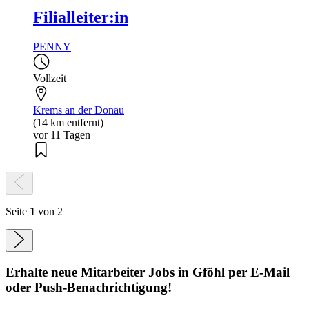
Filialleiter:in
PENNY
Vollzeit
Krems an der Donau
(14 km entfernt)
vor 11 Tagen
Seite
1
von 2
Erhalte neue
Mitarbeiter
Jobs
in Gföhl
per E-Mail
oder Push-Benachrichtigung!