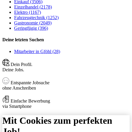
Einkauf (3506)
Einzelhandel (2178)
Elektro (1167)
Fahrzeugtechnik (1252)
Gastronomie (2049)
Geringfügig (396)
Deine letzten Suchen
Mitarbeiter in Gföhl (28)
Dein Profil.
Deine Jobs.
Entspannte Jobsuche
ohne Anschreiben
Einfache Bewerbung
via Smartphone
Mit Cookies zum perfekten
Job!