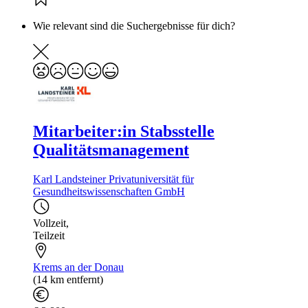
Wie relevant sind die Suchergebnisse für dich?
Mitarbeiter:in Stabsstelle
Qualitätsmanagement
Karl Landsteiner Privatuniversität für
Gesundheitswissenschaften GmbH
Vollzeit
,
Teilzeit
Krems an der Donau
(14 km entfernt)