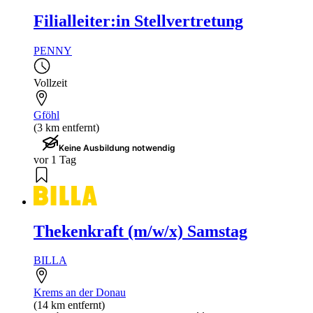
Filialleiter:in Stellvertretung
PENNY
Vollzeit
Gföhl
(3 km entfernt)
Keine Ausbildung notwendig
vor 1 Tag
Thekenkraft (m/w/x) Samstag
BILLA
Krems an der Donau
(14 km entfernt)