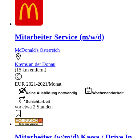
Mitarbeiter Service (m/w/d)
McDonald's Österreich
Krems an der Donau
(15 km entfernt)
EUR 2021-2021/Monat
Keine Ausbildung notwendig
Wochenendarbeit
Schichtarbeit
vor etwa 2 Stunden
Mitarbeiter (w/m/d) Kassa / Drive In