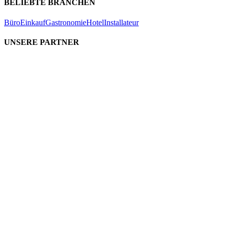
BELIEBTE BRANCHEN
Büro
Einkauf
Gastronomie
Hotel
Installateur
UNSERE PARTNER